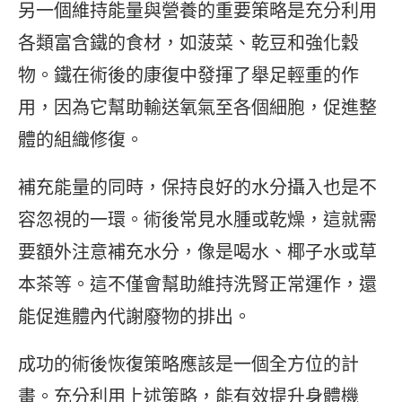
另一個維持能量與營養的重要策略是充分利用
各類富含鐵的食材，如菠菜、乾豆和強化穀
物。鐵在術後的康復中發揮了舉足輕重的作
用，因為它幫助輸送氧氣至各個細胞，促進整
體的組織修復。
補充能量的同時，保持良好的水分攝入也是不
容忽視的一環。術後常見水腫或乾燥，這就需
要額外注意補充水分，像是喝水、椰子水或草
本茶等。這不僅會幫助維持洗腎正常運作，還
能促進體內代謝廢物的排出。
成功的術後恢復策略應該是一個全方位的計
畫。充分利用上述策略，能有效提升身體機