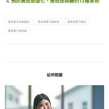
預防黃斑部退化、黃斑部病變的13種食物
素食者手術後補品
素食者開刀後飲食
素食者開刀補品
素食開刀後食補
延伸閱讀