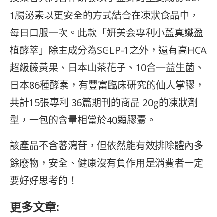
1腸泌素以更安全的方式結合在凍狀食品中，
每日口服一次。此款「妍美会專利小藍真孅盈
植酵萃」除主成分為SGLP-1之外，還有高HCA
超級藤黃果、日本山茶花子、10合一益生菌、
日本86種酵素，有豐富臨床研究的仙人掌膠，
共計15張專利 36篇期刊的商品 20g的凍狀劑
型，一包的含量相當於40顆膠囊。
該產品不含蕃瀉苷，但依然能有效排除體內多
餘廢物，安全、健康沒有負作用是消費者一定
要好好思考的！
更多文章: