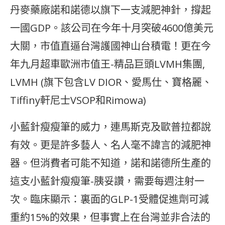
丹麥藥廠諾和諾德以旗下一支減肥神針，撐起
一國GDP。該公司在今年十月突破4600億美元
大關，市值直逼台灣護國神山台積電！更在今
年九月超車歐洲市值王-精品巨頭LVMH集團,
LVMH (旗下包含LV DIOR、愛馬仕、寶格麗、
Tiffiny軒尼士VSOP和Rimowa)
小藍針瘦瘦筆的威力，連馬斯克及歐普拉都說
有效。更是許多藝人、名人毫不諱言的減肥神
器。但消費者可能不知道，諾和諾德所生產的
這支小藍針瘦瘦筆-胰妥讚，需要每週注射一
次。臨床顯示：裏面的GLP-1受體促進劑可減
重約15%的效果，但事實上在台灣並非合法的