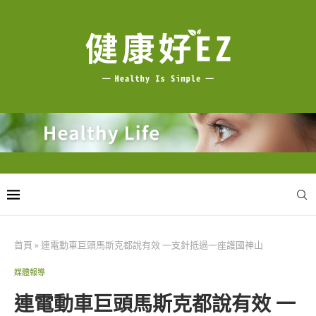
首頁
»
連電動車巨頭馬斯克都說有效 一支針抵過一座護國神山
媒體報導
連電動車巨頭馬斯克都說有效 一