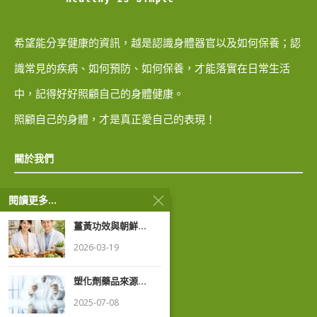
希望能分享健康的資訊，越是認識身體器官以及如何保養；認
識常見的疾病、如何預防、如何保養，才能落實在日常生活
中，記得好好照顧自己的身體健康。
照顧自己的身體，才是真正愛自己的表現！
關於我們
閱讀更多...
隱私權政策
薑黃功效與朝鮮...
著作權聲明
2026-03-19
塑化劑藥品來源...
2025-07-08