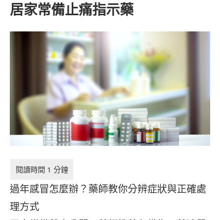
居家常備止痛指示藥
過年感冒怎麼辦？藥師教你分辨症狀與正確處
理方式