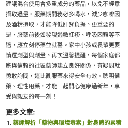
建議混合使用含多重成分的藥品，以免不經意
攝取過量。服藥期間務必多喝水，減少咖啡因
及酒精攝取，才能降低肝腎負擔。更重要的
是，服藥前後如發現過敏紅疹、呼吸困難等不
適，應立刻停藥並就醫。家中小孩或長輩更要
慎選劑型與劑量。再次溫馨提醒，每個家庭都
應與信賴的社區藥師建立良好關係，有疑問就
勇敢詢問，這比亂服藥來得安全有效。聰明備
藥、理性用藥，才能一起開心健康過新年，享
受與親友的每一刻！
更多文章:
藥師解析「藥物與環境毒素」對身體的累積