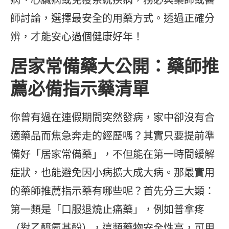
師討論，選擇最安全的用藥方式。透過正確分
辨，才能安心過個健康好年！
居家常備藥大公開：藥師推
薦必備指示藥清單
你曾有過在連假期間突然發病，家中卻沒有合
適藥品而焦急奔走的經歷嗎？其實只要提前準
備好「居家常備藥」，不但能在第一時間緩解
症狀，也能避免因小病擴大成大病。那最實用
的藥師推薦指示藥有哪些呢？首先分三大類：
第一類是「口服退燒止痛藥」，例如普拿疼
（對乙醯氨基酚），這類藥物安全性高，可用