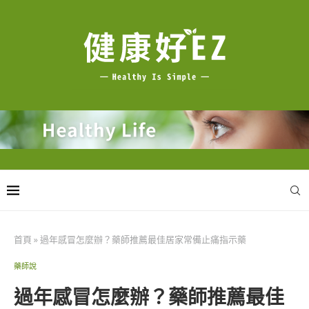
首頁
»
過年感冒怎麼辦？藥師推薦最佳居家常備止痛指示藥
藥師說
過年感冒怎麼辦？藥師推薦最佳