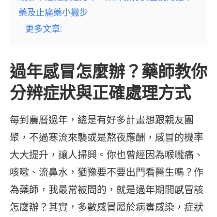
藥及止痛藥小撇步
更多文章:
過年感冒怎麼辦？藥師教你
分辨症狀與正確處理方式
每到農曆過年，總是有好多計畫想跟親友團
聚，不過寒流來襲或是熬夜應酬，感冒的機率
大大提升，讓人掃興。你也曾經因為喉嚨痛、
咳嗽、流鼻水，猶豫要不要出門看醫生嗎？作
為藥師，我最常被問的，就是過年期間感冒該
怎麼辦？其實，多數感冒屬於病毒感染，症狀