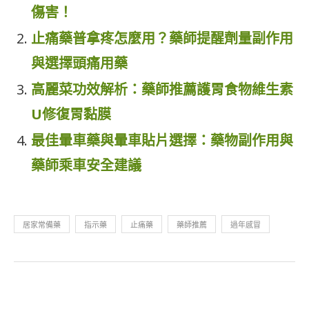
傷害！
止痛藥普拿疼怎麼用？藥師提醒劑量副作用
與選擇頭痛用藥
高麗菜功效解析：藥師推薦護胃食物維生素
U修復胃黏膜
最佳暈車藥與暈車貼片選擇：藥物副作用與
藥師乘車安全建議
居家常備藥
指示藥
止痛藥
藥師推薦
過年感冒