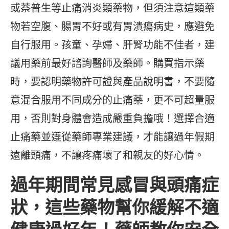
或萘普生等止痛消炎類藥物，但須注意這類藥
物若空腹、腸胃不好或有胃潰瘍病史，應避免
自行服用。孩童、孕婦、肝腎功能不佳者，建
議用藥前最好諮詢醫師及藥師。購買指示藥
時，要認明藥物許可證與產品說明書，不要隨
意混合服用不同成分的止痛藥，更不可超量服
用，否則對身體會造成嚴重負擔哦！選擇合適
止痛藥並遵從藥師專業建議，才能讓過年假期
遠離頭痛，不讓疼痛壞了和親友的好心情。
過年期間常見感冒與頭痛症
狀，這些藥物幫你緩解不適