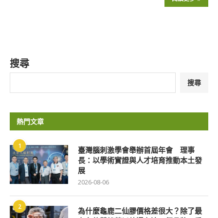
搜尋
搜尋
熱門文章
1
臺灣腦刺激學會舉辦首屆年會 理事
長：以學術實證與人才培育推動本土發
展
2026-08-06
2
為什麼龜鹿二仙膠價格差很大？除了最