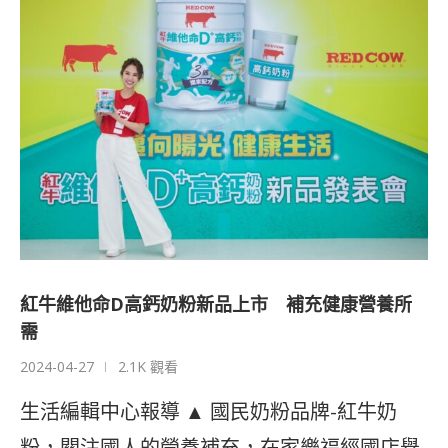
紅牛維他命D高鈣奶粉新品上市 補充健康營養所
需
2024-04-27
2.1K 觀看
生活編輯中心報導 ▲ 國民奶粉品牌-紅牛奶
粉，關注國人的營養補充，在家樂福經國店舉