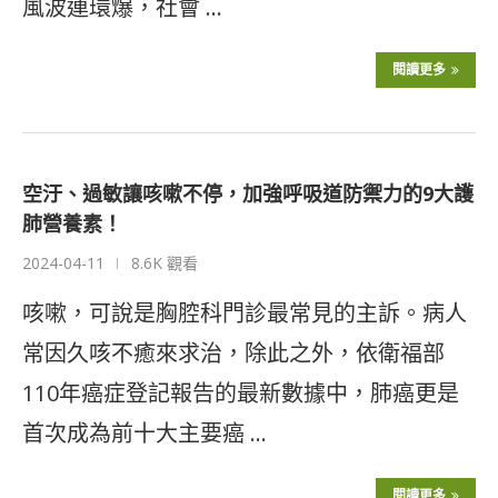
風波連環爆，社會 …
閱讀更多
空汙、過敏讓咳嗽不停，加強呼吸道防禦力的9大護
肺營養素！
2024-04-11
8.6K 觀看
咳嗽，可說是胸腔科門診最常見的主訴。病人
常因久咳不癒來求治，除此之外，依衛福部
110年癌症登記報告的最新數據中，肺癌更是
首次成為前十大主要癌 …
閱讀更多