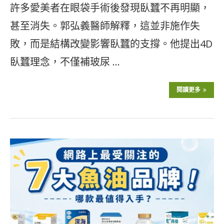
許多愛美者在眼袋手術後發現臥蠶不再明顯，
甚至消失。郭弘義醫師解釋，這並非施作失
敗，而是結構改變影響臥蠶的支撐。他提出4D
臥蠶理念，不僅補玻尿 …
閱讀更多