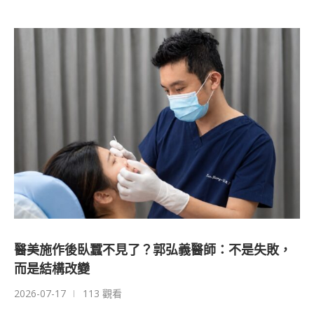
醫美施作後臥蠶不見了？郭弘義醫師：不是失敗，
而是結構改變
2026-07-17
113 觀看