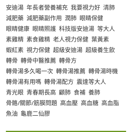
安迪湯
年長者營養補充
我要視力好
清肺
減肥藥
減肥藥副作用
潤肺
眼睛保健
眼睛健康
眼睛照護
科技版安迪湯
等大人
素雞精
素食雞精
老人視力保健
葉黃素
蝦紅素
視力保健
超級安迪湯
超級養生飲
轉骨
轉骨中醫推薦
轉骨方
轉骨湯多久喝一次
轉骨湯推薦
轉骨湯時機
轉骨湯有用嗎
轉骨湯配方
震達等大人
青光眼
青春期長高
顧肺
食補
養肺
骨骼/關節/筋膜問題
高血壓
高血糖
高血脂
魚油
龜鹿二仙膠