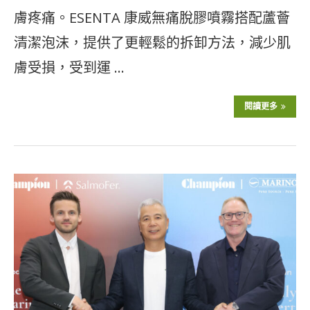
膚疼痛。ESENTA 康威無痛脫膠噴霧搭配蘆薈
清潔泡沫，提供了更輕鬆的拆卸方法，減少肌
膚受損，受到運 …
閱讀更多