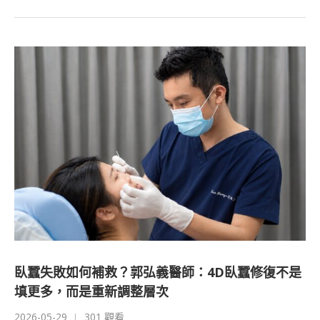
臥蠶失敗如何補救？郭弘義醫師：4D臥蠶修復不是
填更多，而是重新調整層次
2026-05-29
301 觀看