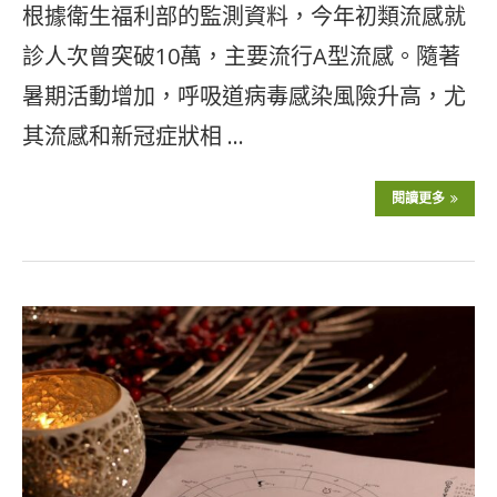
根據衛生福利部的監測資料，今年初類流感就
診人次曾突破10萬，主要流行A型流感。隨著
暑期活動增加，呼吸道病毒感染風險升高，尤
其流感和新冠症狀相 …
閱讀更多