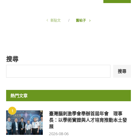
新貼文
舊帖子
搜尋
搜尋
熱門文章
1
臺灣腦刺激學會舉辦首屆年會 理事
長：以學術實證與人才培育推動本土發
展
2026-08-06