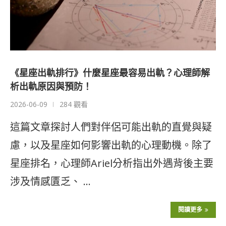
《星座出軌排行》什麼星座最容易出軌？心理師解
析出軌原因與預防！
2026-06-09
284 觀看
這篇文章探討人們對伴侶可能出軌的直覺與疑
慮，以及星座如何影響出軌的心理動機。除了
星座排名，心理師Ariel分析指出外遇背後主要
涉及情感匱乏、 …
閱讀更多