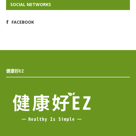
SOCIAL NETWORKS
FACEBOOK
健康好EZ