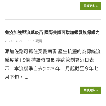
閱讀更多
免疫加強型流感疫苗 國際共識可增加銀髮族保護力
2024-07-29
1.9K 觀看
添加佐劑可抓住突變病毒 產生抗體約為傳統流
感疫苗1.5倍 持續時間長 疾病管制署近日表
示，本流感季自去(2023)年十月起截至今年七
月下旬， …
閱讀更多