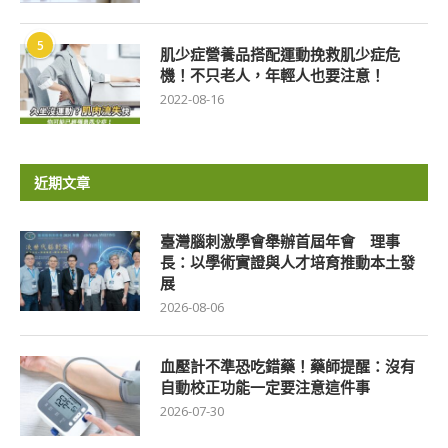
5
肌少症營養品搭配運動挽救肌少症危
機！不只老人，年輕人也要注意！
2022-08-16
近期文章
臺灣腦刺激學會舉辦首屆年會 理事
長：以學術實證與人才培育推動本土發
展
2026-08-06
血壓計不準恐吃錯藥！藥師提醒：沒有
自動校正功能一定要注意這件事
2026-07-30