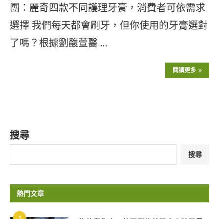
團：麗奇四款不同護理牙膏，消費者可依需求
選擇 我們每天都會刷牙，但你使用的牙膏選對
了嗎？根據劉馥萱醫 …
閱讀更多
搜尋
搜尋
熱門文章
1