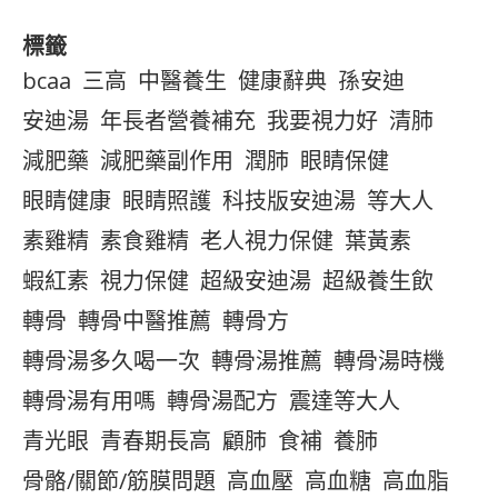
標籤
bcaa
三高
中醫養生
健康辭典
孫安迪
安迪湯
年長者營養補充
我要視力好
清肺
減肥藥
減肥藥副作用
潤肺
眼睛保健
眼睛健康
眼睛照護
科技版安迪湯
等大人
素雞精
素食雞精
老人視力保健
葉黃素
蝦紅素
視力保健
超級安迪湯
超級養生飲
轉骨
轉骨中醫推薦
轉骨方
轉骨湯多久喝一次
轉骨湯推薦
轉骨湯時機
轉骨湯有用嗎
轉骨湯配方
震達等大人
青光眼
青春期長高
顧肺
食補
養肺
骨骼/關節/筋膜問題
高血壓
高血糖
高血脂