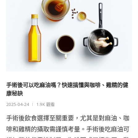
手術後可以吃麻油嗎？快速搞懂與咖啡、雞精的健
康秘訣
2025-04-24
1.9K 觀看
手術後飲食選擇至關重要，尤其是對麻油、咖
啡和雞精的攝取需謹慎考量。手術後吃麻油可