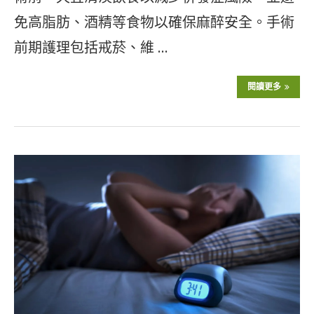
免高脂肪、酒精等食物以確保麻醉安全。手術
前期護理包括戒菸、維 …
閱讀更多