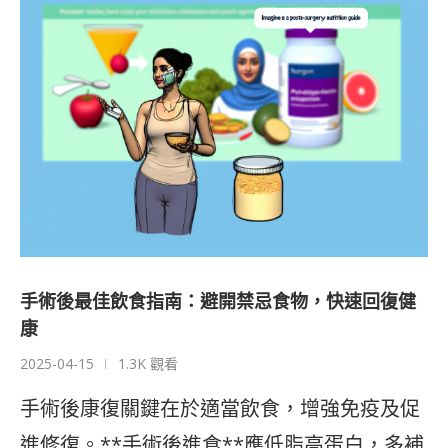
手術後最佳飲食指南：避開禁忌食物，快速回復健
康
2025-04-15
1.3K 觀看
手術後康復關鍵在於適當飲食，增強免疫及促
進修復。**手術後進食**應低脂高蛋白，多補