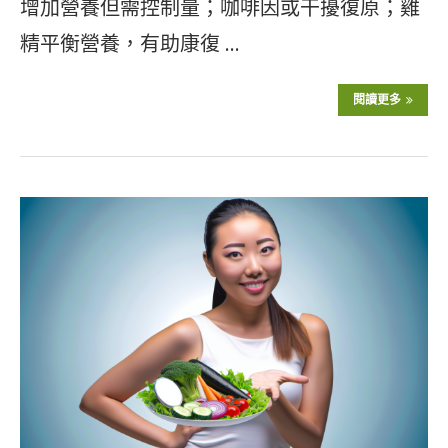
增加營養但需控制量；咖啡因或干擾復原；雞
精平衡營養，有助康復 …
閱讀更多