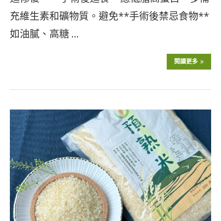
充維生素和礦物質。避免**手術後禁忌食物**
如油膩、高糖 …
閱讀更多