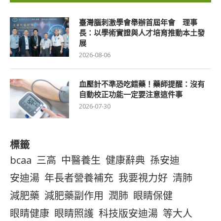
臺灣腦刺激學會舉辦首屆年會 理事
長：以學術實證與人才培育推動本土發
展
2026-08-06
血壓計不準恐吃錯藥！藥師提醒：沒有
自動校正功能一定要注意這件事
2026-07-30
標籤
bcaa
三高
中醫養生
健康辭典
孫安迪
安迪湯
年長者營養補充
我要視力好
清肺
減肥藥
減肥藥副作用
潤肺
眼睛保健
眼睛健康
眼睛照護
科技版安迪湯
等大人