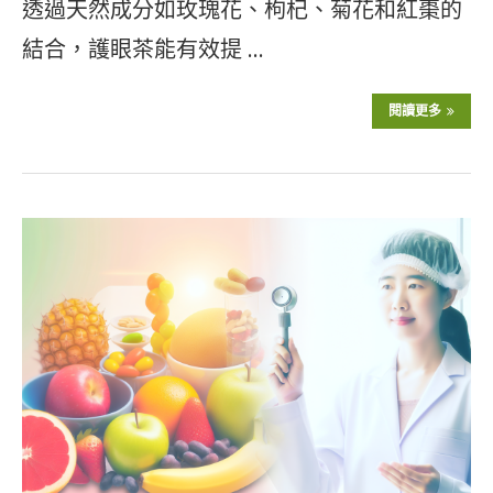
透過天然成分如玫瑰花、枸杞、菊花和紅棗的
結合，護眼茶能有效提 …
閱讀更多