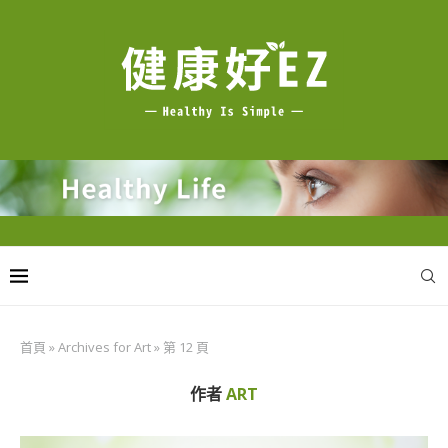
首頁
»
Archives for Art
»
第 12 頁
作者
ART