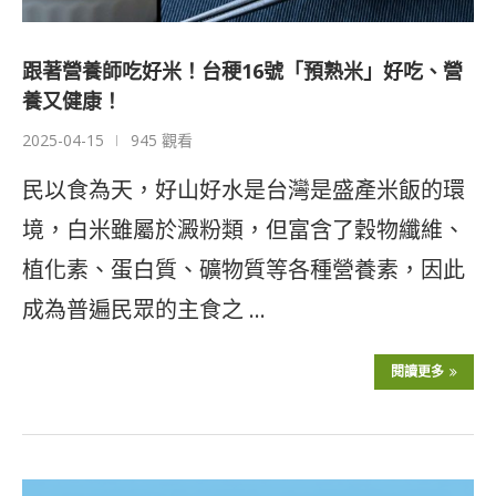
跟著營養師吃好米！台稉16號「預熟米」好吃、營
養又健康！
2025-04-15
945 觀看
民以食為天，好山好水是台灣是盛產米飯的環
境，白米雖屬於澱粉類，但富含了穀物纖維、
植化素、蛋白質、礦物質等各種營養素，因此
成為普遍民眾的主食之 …
閱讀更多