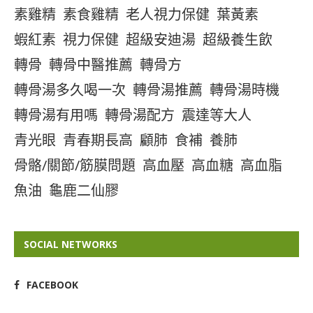
素雞精
素食雞精
老人視力保健
葉黃素
蝦紅素
視力保健
超級安迪湯
超級養生飲
轉骨
轉骨中醫推薦
轉骨方
轉骨湯多久喝一次
轉骨湯推薦
轉骨湯時機
轉骨湯有用嗎
轉骨湯配方
震達等大人
青光眼
青春期長高
顧肺
食補
養肺
骨骼/關節/筋膜問題
高血壓
高血糖
高血脂
魚油
龜鹿二仙膠
SOCIAL NETWORKS
FACEBOOK