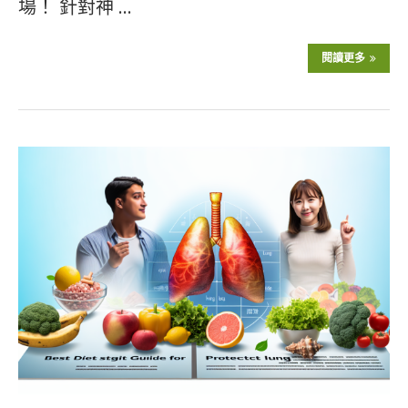
場！ 針對神 …
閱讀更多