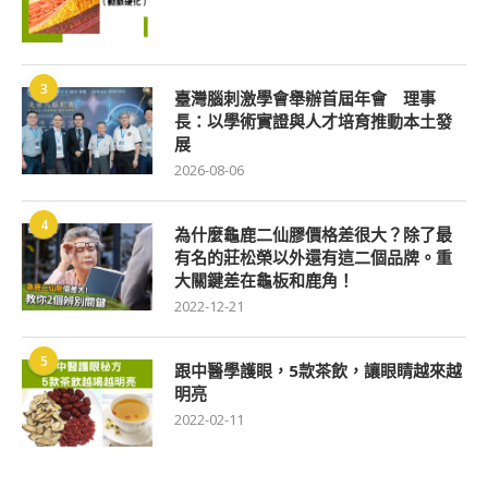
3
臺灣腦刺激學會舉辦首屆年會 理事
長：以學術實證與人才培育推動本土發
展
2026-08-06
4
為什麼龜鹿二仙膠價格差很大？除了最
有名的莊松榮以外還有這二個品牌。重
大關鍵差在龜板和鹿角！
2022-12-21
5
跟中醫學護眼，5款茶飲，讓眼睛越來越
明亮
2022-02-11