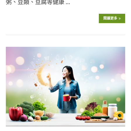
粥、豆類、豆腐等健康 …
閱讀更多