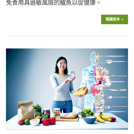
免食用具過敏風險的鱸魚以促健康。
閱讀更多