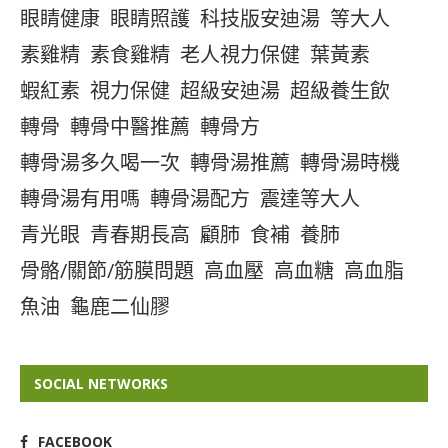
眼睛健康
眼睛照護
科技版安迪湯
等大人
素雞精
素食雞精
老人視力保健
葉黃素
蝦紅素
視力保健
超級安迪湯
超級養生飲
轉骨
轉骨中醫推薦
轉骨方
轉骨湯多久喝一次
轉骨湯推薦
轉骨湯時機
轉骨湯有用嗎
轉骨湯配方
震達等大人
青光眼
青春期長高
顧肺
食補
養肺
骨骼/關節/筋膜問題
高血壓
高血糖
高血脂
魚油
龜鹿二仙膠
SOCIAL NETWORKS
FACEBOOK