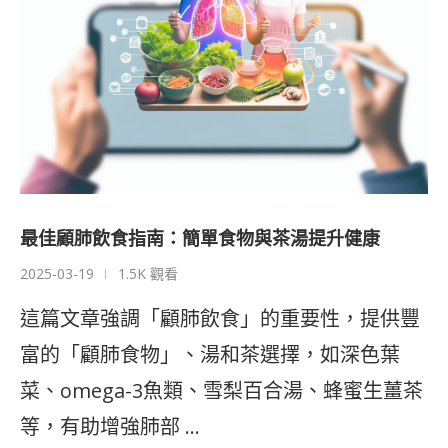
最佳顧肺飲食指南：簡單食物與茶湯提升健康
2025-03-19
1.5K 觀看
這篇文章強調「顧肺飲食」的重要性，提供豐
富的「顧肺食物」、湯和茶選擇，如深色葉
菜、omega-3魚類、雪梨百合湯、蜂蜜生薑茶
等，有助增強肺部 …