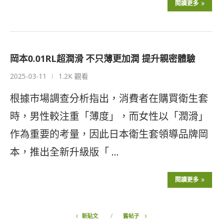
閱讀更多
岡本0.01RL超潤滑 不只薄更加潤 提升親密體驗
2025-03-11
1.2K 觀看
根據市場調查分析指出，消費者在購買衛生套
時，男性較注重「薄度」，而女性以「潤滑」
作為重要的考量，因此日本衛生套領導品牌岡
本，推出全新升級版「 …
閱讀更多
新貼文
舊帖子