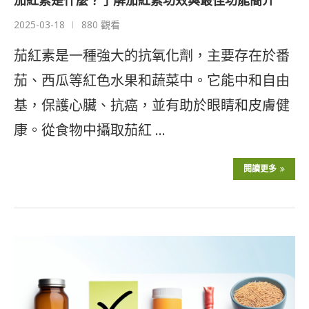
茄紅素是什麼？了解茄紅素功效與最佳功能簡介
2025-03-18
880 觀看
茄紅素是一種強大的抗氧化劑，主要存在於番
茄、西瓜等紅色水果和蔬菜中。它能中和自由
基，保護心臟、抗癌，並有助於眼睛和皮膚健
康。從食物中攝取茄紅 …
閱讀更多