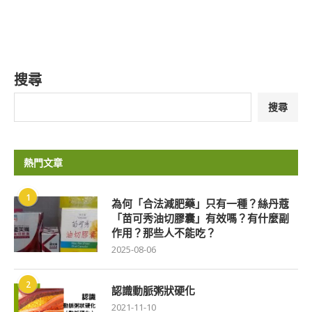
搜尋
搜尋
熱門文章
1
為何「合法減肥藥」只有一種？絲丹蔻
「苗可秀油切膠囊」有效嗎？有什麼副
作用？那些人不能吃？
2025-08-06
2
認識動脈粥狀硬化
2021-11-10