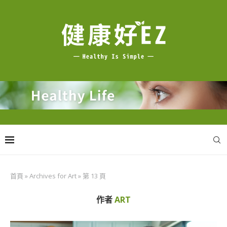
首頁
»
Archives for Art
»
第 13 頁
作者
ART