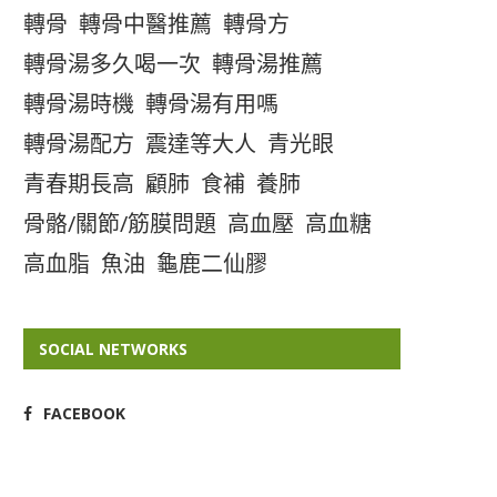
轉骨
轉骨中醫推薦
轉骨方
轉骨湯多久喝一次
轉骨湯推薦
轉骨湯時機
轉骨湯有用嗎
轉骨湯配方
震達等大人
青光眼
青春期長高
顧肺
食補
養肺
骨骼/關節/筋膜問題
高血壓
高血糖
高血脂
魚油
龜鹿二仙膠
SOCIAL NETWORKS
FACEBOOK