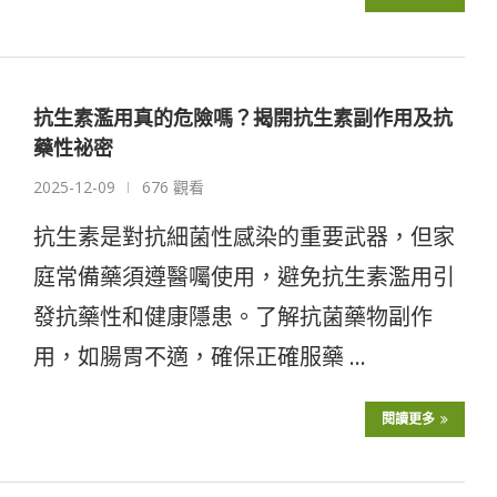
抗生素濫用真的危險嗎？揭開抗生素副作用及抗
藥性祕密
2025-12-09
676 觀看
抗生素是對抗細菌性感染的重要武器，但家
庭常備藥須遵醫囑使用，避免抗生素濫用引
發抗藥性和健康隱患。了解抗菌藥物副作
用，如腸胃不適，確保正確服藥 …
閱讀更多