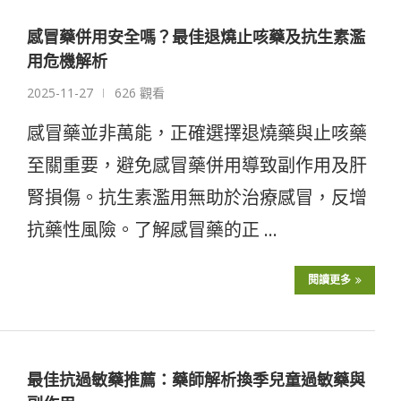
感冒藥併用安全嗎？最佳退燒止咳藥及抗生素濫
用危機解析
2025-11-27
626 觀看
感冒藥並非萬能，正確選擇退燒藥與止咳藥
至關重要，避免感冒藥併用導致副作用及肝
腎損傷。抗生素濫用無助於治療感冒，反增
抗藥性風險。了解感冒藥的正 …
閱讀更多
最佳抗過敏藥推薦：藥師解析換季兒童過敏藥與