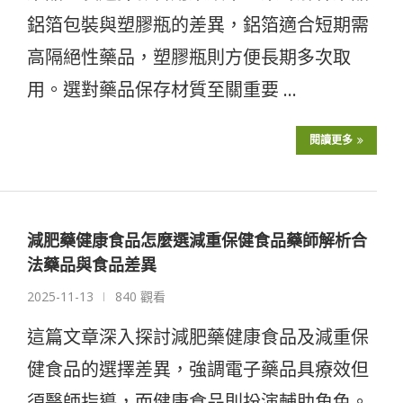
鋁箔包裝與塑膠瓶的差異，鋁箔適合短期需
高隔絕性藥品，塑膠瓶則方便長期多次取
用。選對藥品保存材質至關重要 …
閱讀更多
減肥藥健康食品怎麼選減重保健食品藥師解析合
法藥品與食品差異
2025-11-13
840 觀看
這篇文章深入探討減肥藥健康食品及減重保
健食品的選擇差異，強調電子藥品具療效但
須醫師指導，而健康食品則扮演輔助角色。