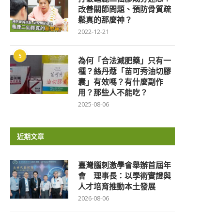
改善關節問題、預防骨質疏
鬆真的那麼神？
2022-12-21
5
為何「合法減肥藥」只有一
種？絲丹蔻「苗可秀油切膠
囊」有效嗎？有什麼副作
用？那些人不能吃？
2025-08-06
近期文章
臺灣腦刺激學會舉辦首屆年
會 理事長：以學術實證與
人才培育推動本土發展
2026-08-06