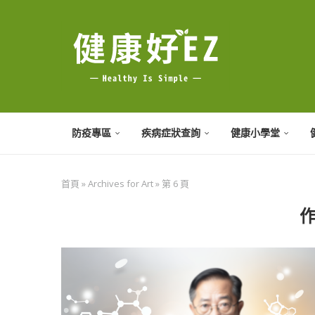
防疫專區
疾病症狀查詢
健康小學堂
首頁
»
Archives for Art
»
第 6 頁