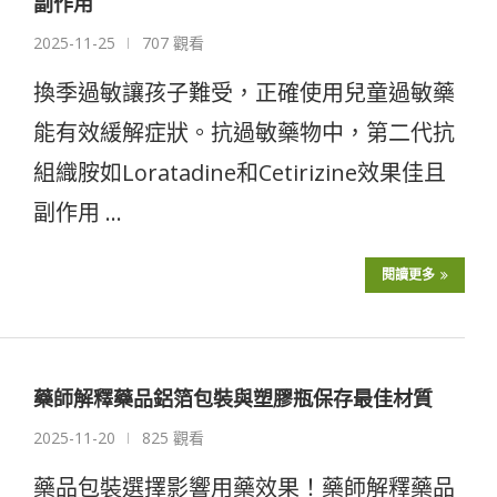
副作用
2025-11-25
707 觀看
換季過敏讓孩子難受，正確使用兒童過敏藥
能有效緩解症狀。抗過敏藥物中，第二代抗
組織胺如Loratadine和Cetirizine效果佳且
副作用 …
閱讀更多
藥師解釋藥品鋁箔包裝與塑膠瓶保存最佳材質
2025-11-20
825 觀看
藥品包裝選擇影響用藥效果！藥師解釋藥品