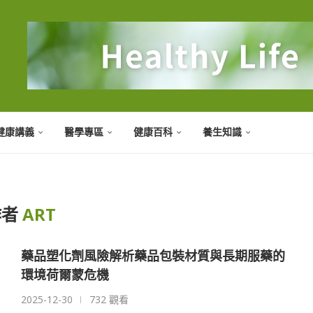
健康講義
醫學專區
健康百科
養生知識
作者
ART
藥品塑化劑風險解析藥品包裝材質與長期服藥的
環境荷爾蒙危機
2025-12-30
732 觀看