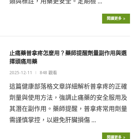
類與標註，用藥更安全。定期檢 …
閱讀更多
止痛藥普拿疼怎麼用？藥師提醒劑量副作用與選
擇頭痛用藥
2025-12-11
848 觀看
這篇健康部落格文章詳細解析普拿疼的正確
劑量與使用方法，強調止痛藥的安全服用及
其潛在副作用。藥師提醒，普拿疼常用劑量
需謹慎掌控，以避免肝臟損傷 …
閱讀更多