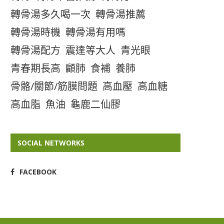
轉骨湯多久喝一次
轉骨湯推薦
轉骨湯時機
轉骨湯有用嗎
轉骨湯配方
震達等大人
青光眼
青春期長高
顧肺
食補
養肺
骨骼/關節/筋膜問題
高血壓
高血糖
高血脂
魚油
龜鹿二仙膠
SOCIAL NETWORKS
FACEBOOK