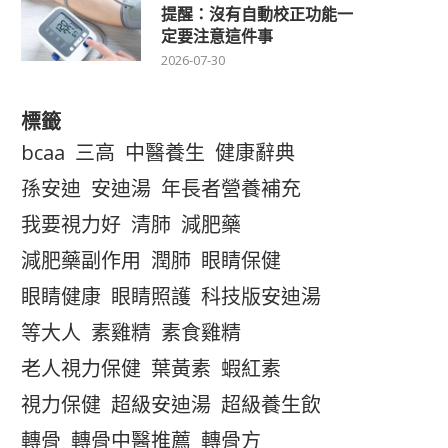
提醒：沒有自動校正功能一
定要注意這件事
2026-07-30
標籤
bcaa
三高
中醫養生
健康辭典
孫安迪
安迪湯
年長者營養補充
我要視力好
清肺
減肥藥
減肥藥副作用
潤肺
眼睛保健
眼睛健康
眼睛照護
科技版安迪湯
等大人
素雞精
素食雞精
老人視力保健
葉黃素
蝦紅素
視力保健
超級安迪湯
超級養生飲
轉骨
轉骨中醫推薦
轉骨方