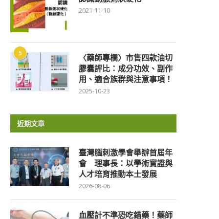
2021-11-10
5
〈藥師專欄〉市售四款油切
膠囊評比：成分功效、副作
用、適合族群與注意事項！
2025-10-23
近期文章
臺灣腦刺激學會舉辦首屆年
會 理事長：以學術實證與
人才培育推動本土發展
2026-08-06
血壓計不準恐吃錯藥！藥師