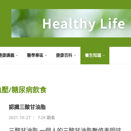
健康講義
醫學專區
健康百科
養生知識
血壓/糖尿病飲食
認識三酸甘油脂
2021-10-27
7.2K 觀看
三酸甘油脂 一個人的三酸甘油脂數值表明該