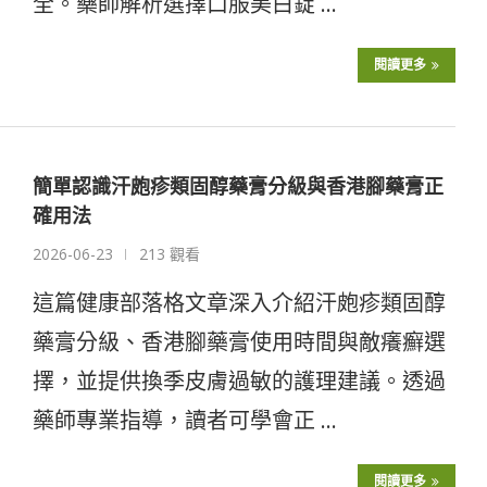
全。藥師解析選擇口服美白錠 …
閱讀更多
簡單認識汗皰疹類固醇藥膏分級與香港腳藥膏正
確用法
2026-06-23
213 觀看
這篇健康部落格文章深入介紹汗皰疹類固醇
藥膏分級、香港腳藥膏使用時間與敵癢癬選
擇，並提供換季皮膚過敏的護理建議。透過
藥師專業指導，讀者可學會正 …
閱讀更多