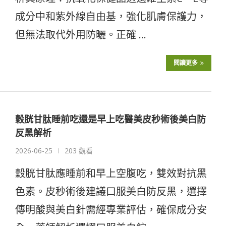
成分中和紫外線自由基，強化肌膚保護力，
但無法取代外用防曬。正確 …
閱讀更多
穀胱甘肽睡前吃還是早上吃醫美皮秒術後美白防
反黑解析
2026-06-25
203 觀看
穀胱甘肽應睡前和早上空腹吃，雙效對抗黑
色素。皮秒術後建議口服美白防反黑，選擇
傳明酸與美白針需經專業評估，確保成分安