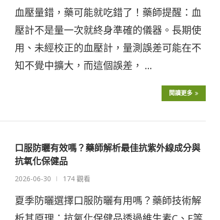
血壓量錯，藥可能就吃錯了！藥師提醒：血
壓計不是量一次就終身準確的儀器。長期使
用、未經校正的血壓計，量測誤差可能在不
知不覺中擴大，而這個誤差， …
閱讀更多
口服防曬有效嗎？藥師解析最佳抗紫外線成分與
抗氧化保健品
2026-06-30
174 觀看
夏季防曬選擇口服防曬有用嗎？藥師技術解
析其原理：抗氧化保健品透過維生素C、E等