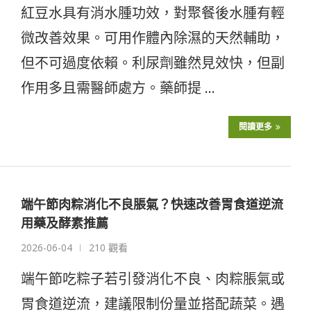
紅豆水具有消水腫功效，對聚餐後水腫有輕
微改善效果。可用作體內除濕的天然輔助，
但不可過度依賴。利尿劑雖然見效快，但副
作用多且需醫師處方。藥師提 …
閱讀更多
端午節肉粽消化不良脹氣？快速改善胃食道逆流
用藥及酵素推薦
2026-06-04
210 觀看
端午節吃粽子若引發消化不良、肉粽脹氣或
胃食道逆流，建議限制份量並搭配蔬菜。遇