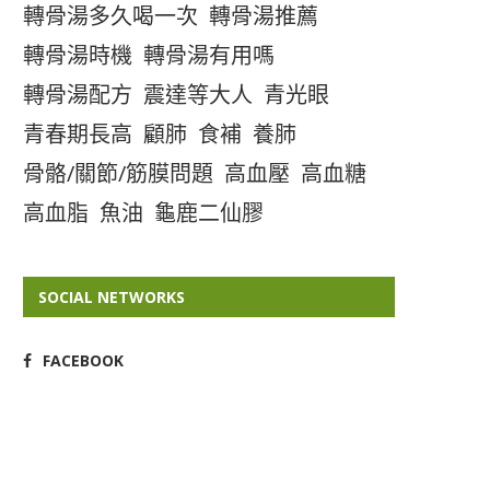
轉骨湯多久喝一次
轉骨湯推薦
轉骨湯時機
轉骨湯有用嗎
轉骨湯配方
震達等大人
青光眼
青春期長高
顧肺
食補
養肺
骨骼/關節/筋膜問題
高血壓
高血糖
高血脂
魚油
龜鹿二仙膠
SOCIAL NETWORKS
FACEBOOK