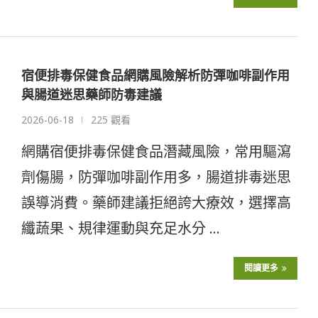
宿便排毒保健食品網購風險解析防彈咖啡副作用
與腸道迷思藥師防毒建議
2026-06-18
225 觀看
網購宿便排毒保健食品潛藏風險，常用驅瀉
劑傷腸，防彈咖啡副作用多，腸道排毒迷思
誤導消費。藥師建議拒絕誇大療效，選擇高
纖蔬果、規律運動與充足水分 …
閱讀更多