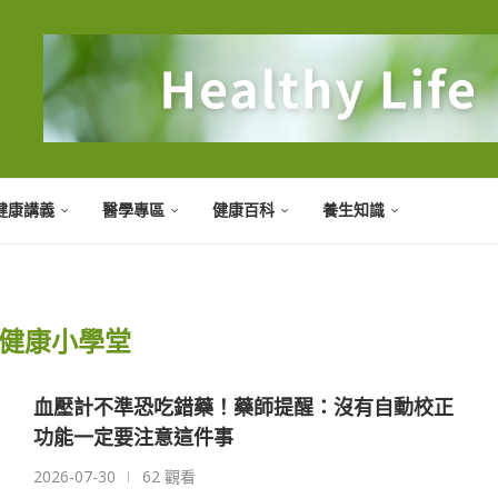
健康講義
醫學專區
健康百科
養生知識
健康小學堂
血壓計不準恐吃錯藥！藥師提醒：沒有自動校正
功能一定要注意這件事
2026-07-30
62 觀看