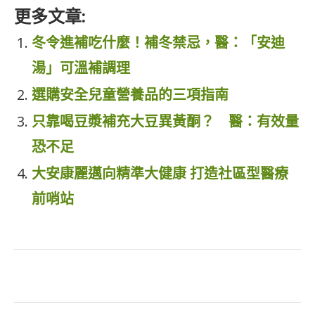
更多文章:
冬令進補吃什麼！補冬禁忌，醫：「安迪
湯」可溫補調理
選購安全兒童營養品的三項指南
只靠喝豆漿補充大豆異黃酮？ 醫：有效量
恐不足
大安康麗邁向精準大健康 打造社區型醫療
前哨站