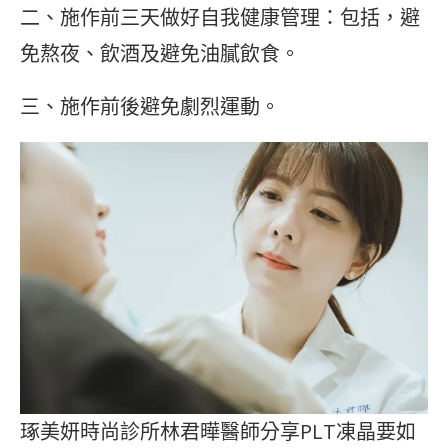
二、施作前三天做好自我健康管理：包括，避
免熬夜、飲酒及避免油膩飲食。
三、施作前後避免劇烈運動。
琢美妍時尚診所林君曄醫師分享PLT凍晶要如