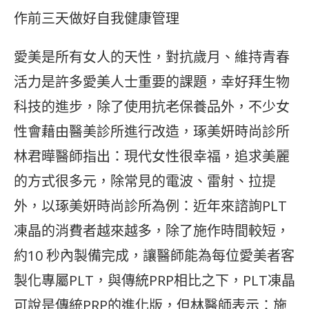
作前三天做好自我健康管理
愛美是所有女人的天性，對抗歲月、維持青春
活力是許多愛美人士重要的課題，幸好拜生物
科技的進步，除了使用抗老保養品外，不少女
性會藉由醫美診所進行改造，琢美妍時尚診所
林君曄醫師指出：現代女性很幸福，追求美麗
的方式很多元，除常見的電波、雷射、拉提
外，以琢美妍時尚診所為例：近年來諮詢PLT
凍晶的消費者越來越多，除了施作時間較短，
約10 秒內製備完成，讓醫師能為每位愛美者客
製化專屬PLT，與傳統PRP相比之下，PLT凍晶
可說是傳統PRP的進化版，但林醫師表示：施