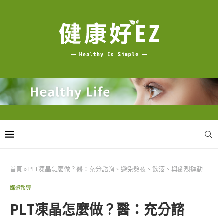
首頁
»
PLT凍晶怎麼做？醫：充分諮詢、避免熬夜、飲酒、與劇烈運動
媒體報導
PLT凍晶怎麼做？醫：充分諮