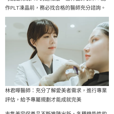
作PLT凍晶前，務必找合格的醫師充分諮詢。
林君曄醫師：充分了解愛美者需求，進行專業
評估，給予專屬規劃才能成就完美
市售美容保養品不斷推陳出新，各種機能性的