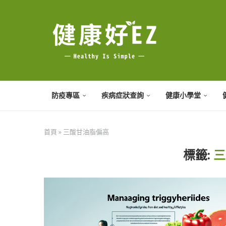
防疫專區
疾病症狀查詢
健康小學堂
首頁
»
三酸甘油脂偏高
標籤:
三