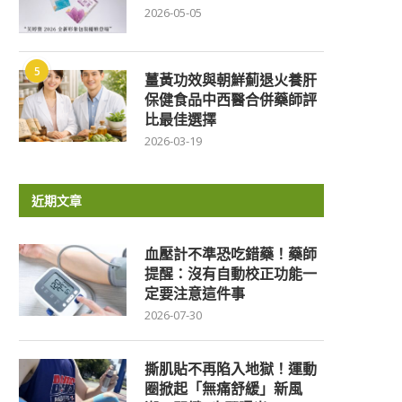
2026-05-05
5
薑黃功效與朝鮮薊退火養肝
保健食品中西醫合併藥師評
比最佳選擇
2026-03-19
近期文章
血壓計不準恐吃錯藥！藥師
提醒：沒有自動校正功能一
定要注意這件事
2026-07-30
撕肌貼不再陷入地獄！運動
圈掀起「無痛舒緩」新風