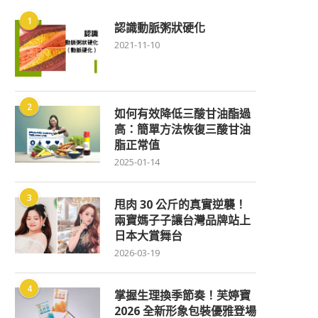
1
認識動脈粥狀硬化
2021-11-10
2
如何有效降低三酸甘油酯過
高：簡單方法恢復三酸甘油
脂正常值
2025-01-14
3
甩肉 30 公斤的真實逆襲！
兩寶媽子子讓台灣品牌站上
日本大賞舞台
2026-03-19
4
掌握生理換季節奏！芙婷寶
2026 全新形象包裝優雅登場