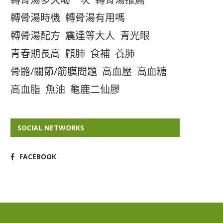
轉骨湯時機
轉骨湯有用嗎
轉骨湯配方
震達等大人
青光眼
青春期長高
顧肺
食補
養肺
骨骼/關節/筋膜問題
高血壓
高血糖
高血脂
魚油
龜鹿二仙膠
SOCIAL NETWORKS
FACEBOOK