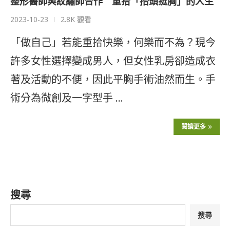
整形醫師與紋繡師合作 重拾「抬頭挺胸」的人生
2023-10-23
2.8K 觀看
「做自己」若能重拾快樂，何樂而不為？現今
許多女性選擇變成男人，但女性乳房卻造成衣
著及活動的不便，因此平胸手術油然而生。手
術分為微創及一字型手 …
閱讀更多
搜尋
搜尋