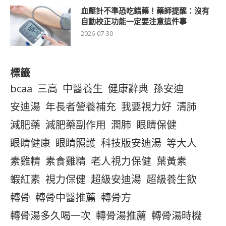
血壓計不準恐吃錯藥！藥師提醒：沒有
自動校正功能一定要注意這件事
2026-07-30
標籤
bcaa
三高
中醫養生
健康辭典
孫安迪
安迪湯
年長者營養補充
我要視力好
清肺
減肥藥
減肥藥副作用
潤肺
眼睛保健
眼睛健康
眼睛照護
科技版安迪湯
等大人
素雞精
素食雞精
老人視力保健
葉黃素
蝦紅素
視力保健
超級安迪湯
超級養生飲
轉骨
轉骨中醫推薦
轉骨方
轉骨湯多久喝一次
轉骨湯推薦
轉骨湯時機