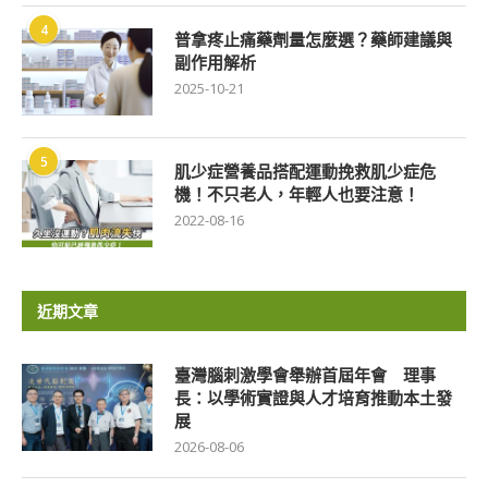
4
普拿疼止痛藥劑量怎麼選？藥師建議與
副作用解析
2025-10-21
5
肌少症營養品搭配運動挽救肌少症危
機！不只老人，年輕人也要注意！
2022-08-16
近期文章
臺灣腦刺激學會舉辦首屆年會 理事
長：以學術實證與人才培育推動本土發
展
2026-08-06