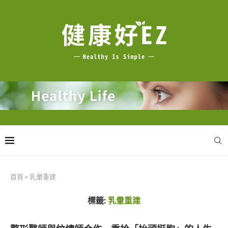
首頁
»
乳暈重建
標籤:
乳暈重建