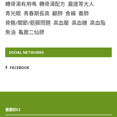
轉骨湯有用嗎
轉骨湯配方
震達等大人
青光眼
青春期長高
顧肺
食補
養肺
骨骼/關節/筋膜問題
高血壓
高血糖
高血脂
魚油
龜鹿二仙膠
SOCIAL NETWORKS
FACEBOOK
健康好EZ