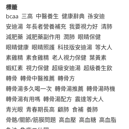
標籤
bcaa
三高
中醫養生
健康辭典
孫安迪
安迪湯
年長者營養補充
我要視力好
清肺
減肥藥
減肥藥副作用
潤肺
眼睛保健
眼睛健康
眼睛照護
科技版安迪湯
等大人
素雞精
素食雞精
老人視力保健
葉黃素
蝦紅素
視力保健
超級安迪湯
超級養生飲
轉骨
轉骨中醫推薦
轉骨方
轉骨湯多久喝一次
轉骨湯推薦
轉骨湯時機
轉骨湯有用嗎
轉骨湯配方
震達等大人
青光眼
青春期長高
顧肺
食補
養肺
骨骼/關節/筋膜問題
高血壓
高血糖
高血脂