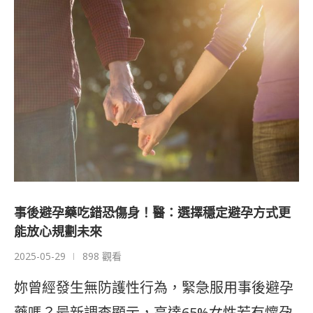
事後避孕藥吃錯恐傷身！醫：選擇穩定避孕方式更
能放心規劃未來
2025-05-29
898 觀看
妳曾經發生無防護性行為，緊急服用事後避孕
藥嗎？最新調查顯示，高達65%女性若有懷孕