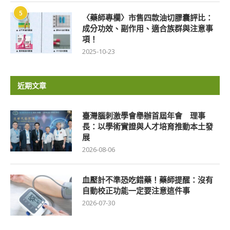
5
〈藥師專欄〉市售四款油切膠囊評比：
成分功效、副作用、適合族群與注意事
項！
2025-10-23
近期文章
臺灣腦刺激學會舉辦首屆年會 理事
長：以學術實證與人才培育推動本土發
展
2026-08-06
血壓計不準恐吃錯藥！藥師提醒：沒有
自動校正功能一定要注意這件事
2026-07-30