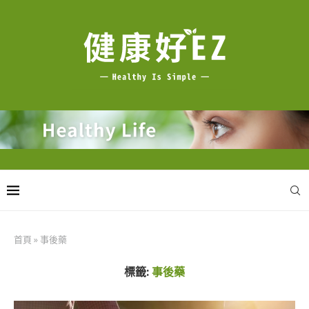
首頁
»
事後藥
標籤:
事後藥