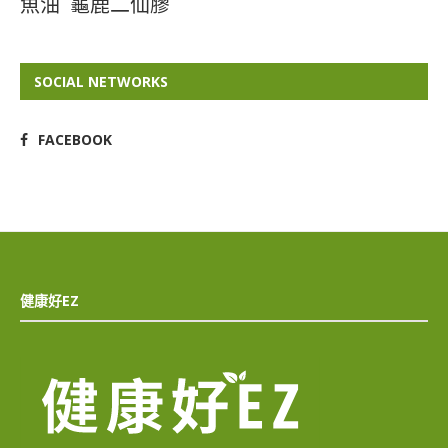
魚油
龜鹿二仙膠
SOCIAL NETWORKS
FACEBOOK
健康好EZ