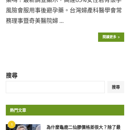
風險會服用事後避孕藥。台灣婦產科醫學會常
務理事暨奇美醫院婦 …
閱讀更多
搜尋
搜尋
熱門文章
1
為什麼龜鹿二仙膠價格差很大？除了最