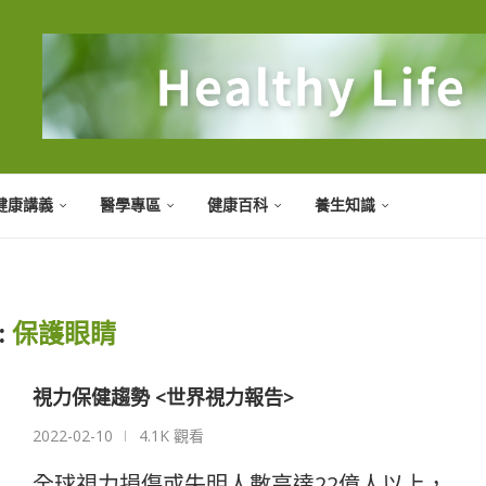
健康講義
醫學專區
健康百科
養生知識
:
保護眼睛
視力保健趨勢 <世界視力報告>
2022-02-10
4.1K 觀看
全球視力損傷或失明人數高達22億人以上，