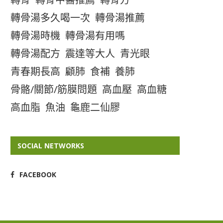
轉骨湯多久喝一次
轉骨湯推薦
轉骨湯時機
轉骨湯有用嗎
轉骨湯配方
震達等大人
青光眼
青春期長高
顧肺
食補
養肺
骨骼/關節/筋膜問題
高血壓
高血糖
高血脂
魚油
龜鹿二仙膠
SOCIAL NETWORKS
FACEBOOK