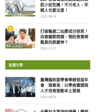
肌少症危機！不只老人，年
輕人也要注意！
2022-08-16
5
打破龜鹿二仙膠成分迷思！
改善關節問題、預防骨質疏
鬆真的那麼神？
2022-12-21
近期文章
臺灣腦刺激學會舉辦首屆年
會 理事長：以學術實證與
人才培育推動本土發展
2026-08-06
血壓計不準恐吃錯藥！藥師