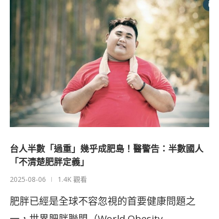
台人半數「過重」幾乎成肥島！醫警告：半數國人
「不清楚肥胖定義」
2025-08-06
1.4K 觀看
肥胖已經是全球不容忽視的首要健康問題之
一，世界肥胖聯盟（World Obesity