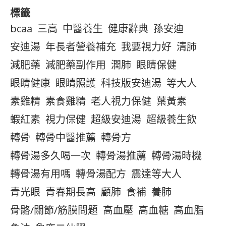
標籤
bcaa
三高
中醫養生
健康辭典
孫安迪
安迪湯
年長者營養補充
我要視力好
清肺
減肥藥
減肥藥副作用
潤肺
眼睛保健
眼睛健康
眼睛照護
科技版安迪湯
等大人
素雞精
素食雞精
老人視力保健
葉黃素
蝦紅素
視力保健
超級安迪湯
超級養生飲
轉骨
轉骨中醫推薦
轉骨方
轉骨湯多久喝一次
轉骨湯推薦
轉骨湯時機
轉骨湯有用嗎
轉骨湯配方
震達等大人
青光眼
青春期長高
顧肺
食補
養肺
骨骼/關節/筋膜問題
高血壓
高血糖
高血脂