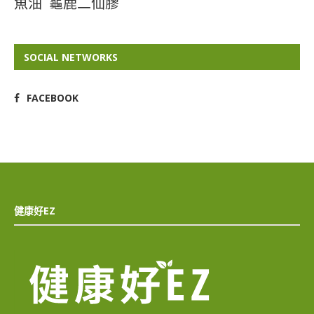
魚油
龜鹿二仙膠
SOCIAL NETWORKS
FACEBOOK
健康好EZ