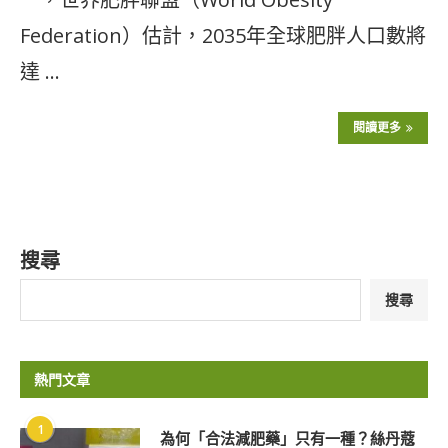
Federation）估計，2035年全球肥胖人口數將
達 …
閱讀更多
搜尋
搜尋
熱門文章
1
為何「合法減肥藥」只有一種？絲丹蔻