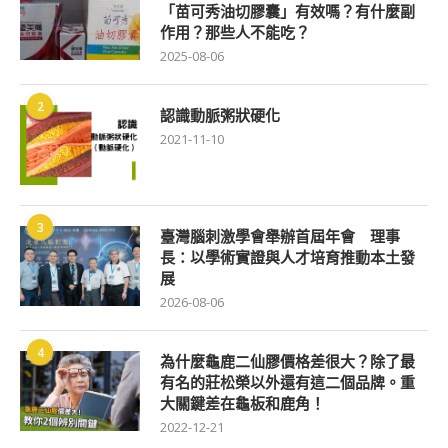
「苗可秀油切膠囊」有效嗎？有什麼副
作用？那些人不能吃？
2025-08-06
2
認識動脈粥狀硬化
2021-11-10
3
臺灣腦刺激學會舉辦首屆年會 理事
長：以學術實證與人才培育推動本土發
展
2026-08-06
4
為什麼龜鹿二仙膠價格差很大？除了最
有名的莊松榮以外還有這二個品牌。重
大關鍵差在龜板和鹿角！
2022-12-21