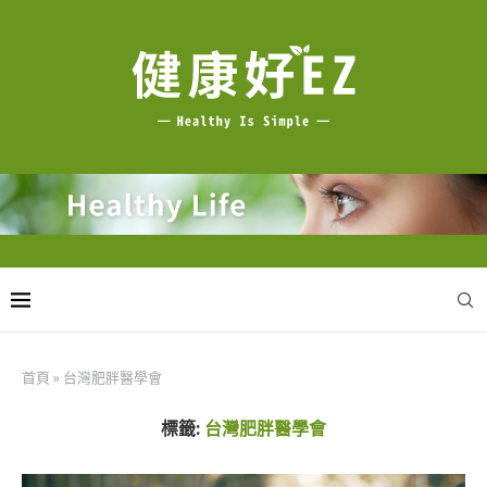
首頁
»
台灣肥胖醫學會
標籤:
台灣肥胖醫學會