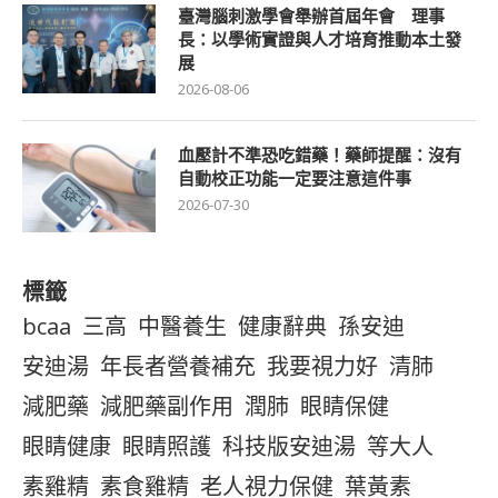
臺灣腦刺激學會舉辦首屆年會 理事
長：以學術實證與人才培育推動本土發
展
2026-08-06
血壓計不準恐吃錯藥！藥師提醒：沒有
自動校正功能一定要注意這件事
2026-07-30
標籤
bcaa
三高
中醫養生
健康辭典
孫安迪
安迪湯
年長者營養補充
我要視力好
清肺
減肥藥
減肥藥副作用
潤肺
眼睛保健
眼睛健康
眼睛照護
科技版安迪湯
等大人
素雞精
素食雞精
老人視力保健
葉黃素