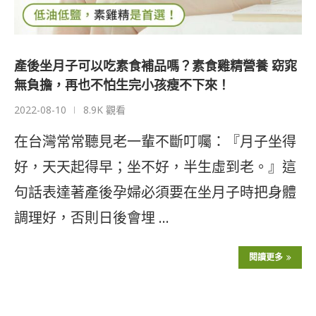
產後坐月子可以吃素食補品嗎？素食雞精營養 窈窕
無負擔，再也不怕生完小孩瘦不下來！
2022-08-10
8.9K 觀看
在台灣常常聽見老一輩不斷叮囑：『月子坐得
好，天天起得早；坐不好，半生虛到老。』這
句話表達著產後孕婦必須要在坐月子時把身體
調理好，否則日後會埋 …
閱讀更多