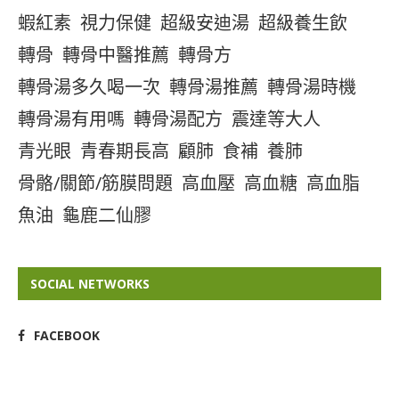
蝦紅素
視力保健
超級安迪湯
超級養生飲
轉骨
轉骨中醫推薦
轉骨方
轉骨湯多久喝一次
轉骨湯推薦
轉骨湯時機
轉骨湯有用嗎
轉骨湯配方
震達等大人
青光眼
青春期長高
顧肺
食補
養肺
骨骼/關節/筋膜問題
高血壓
高血糖
高血脂
魚油
龜鹿二仙膠
SOCIAL NETWORKS
FACEBOOK