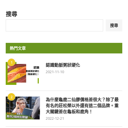
搜尋
搜尋
熱門文章
1
認識動脈粥狀硬化
2021-11-10
2
為什麼龜鹿二仙膠價格差很大？除了最
有名的莊松榮以外還有這二個品牌。重
大關鍵差在龜板和鹿角！
2022-12-21