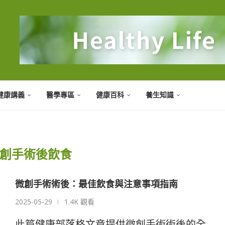
健康講義
醫學專區
健康百科
養生知識
創手術後飲食
微創手術術後：最佳飲食與注意事項指南
2025-05-29
1.4K 觀看
此篇健康部落格文章提供微創手術術後的全