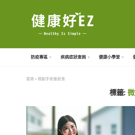
防疫專區
疾病症狀查詢
健康小學堂
首頁
»
微創手術後飲食
標籤:
微