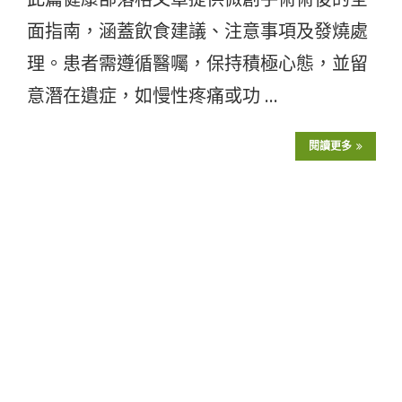
面指南，涵蓋飲食建議、注意事項及發燒處
理。患者需遵循醫囑，保持積極心態，並留
意潛在遺症，如慢性疼痛或功 …
閱讀更多