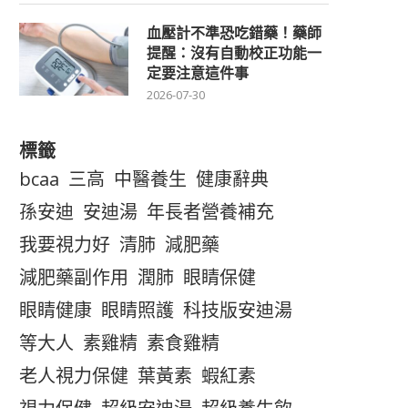
血壓計不準恐吃錯藥！藥師
提醒：沒有自動校正功能一
定要注意這件事
2026-07-30
標籤
bcaa
三高
中醫養生
健康辭典
孫安迪
安迪湯
年長者營養補充
我要視力好
清肺
減肥藥
減肥藥副作用
潤肺
眼睛保健
眼睛健康
眼睛照護
科技版安迪湯
等大人
素雞精
素食雞精
老人視力保健
葉黃素
蝦紅素