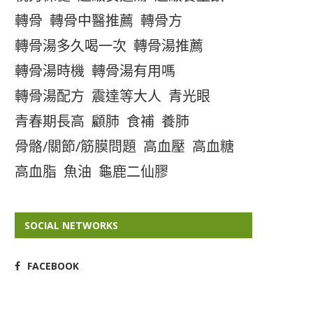
轉骨
轉骨中醫推薦
轉骨方
轉骨湯多久喝一次
轉骨湯推薦
轉骨湯時機
轉骨湯有用嗎
轉骨湯配方
震達等大人
青光眼
青春期長高
顧肺
食補
養肺
骨骼/關節/筋膜問題
高血壓
高血糖
高血脂
魚油
龜鹿二仙膠
SOCIAL NETWORKS
FACEBOOK