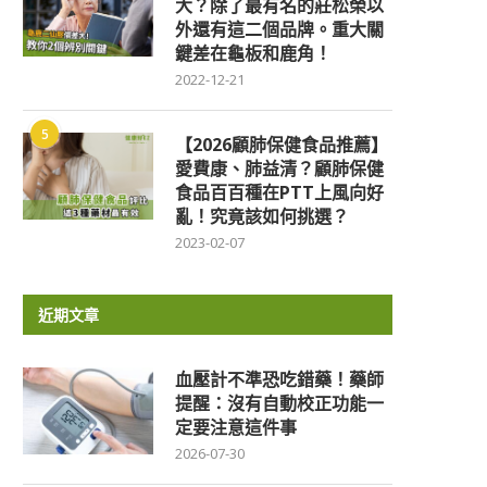
大？除了最有名的莊松榮以
外還有這二個品牌。重大關
鍵差在龜板和鹿角！
2022-12-21
5
【2026顧肺保健食品推薦】
愛費康、肺益清？顧肺保健
食品百百種在PTT上風向好
亂！究竟該如何挑選？
2023-02-07
近期文章
血壓計不準恐吃錯藥！藥師
提醒：沒有自動校正功能一
定要注意這件事
2026-07-30