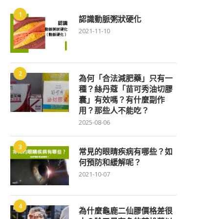
1
認識動脈粥狀硬化
2021-11-10
2
為何「合法減肥藥」只有一
種？絲丹蔻「苗可秀油切膠
囊」有效嗎？有什麼副作
用？那些人不能吃？
2025-08-06
3
常見的眼睛疾病有哪些？如
何預防和緩解呢？
2021-10-07
4
為什麼龜鹿二仙膠價格差很