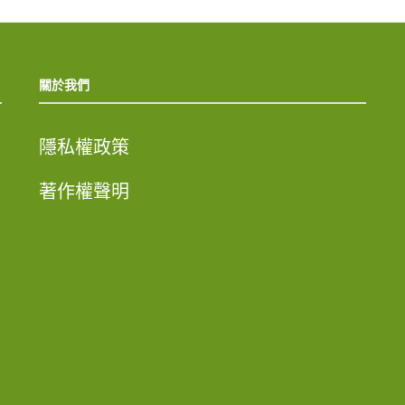
關於我們
隱私權政策
著作權聲明