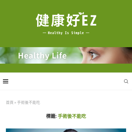
首頁
»
手術後不能吃
標籤:
手術後不能吃