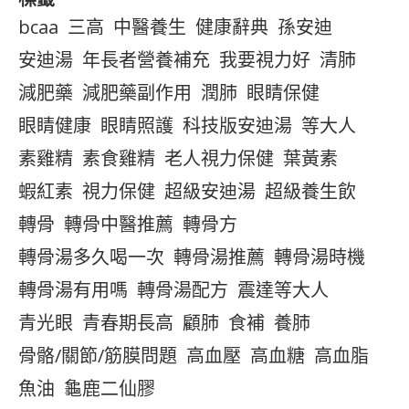
bcaa
三高
中醫養生
健康辭典
孫安迪
安迪湯
年長者營養補充
我要視力好
清肺
減肥藥
減肥藥副作用
潤肺
眼睛保健
眼睛健康
眼睛照護
科技版安迪湯
等大人
素雞精
素食雞精
老人視力保健
葉黃素
蝦紅素
視力保健
超級安迪湯
超級養生飲
轉骨
轉骨中醫推薦
轉骨方
轉骨湯多久喝一次
轉骨湯推薦
轉骨湯時機
轉骨湯有用嗎
轉骨湯配方
震達等大人
青光眼
青春期長高
顧肺
食補
養肺
骨骼/關節/筋膜問題
高血壓
高血糖
高血脂
魚油
龜鹿二仙膠