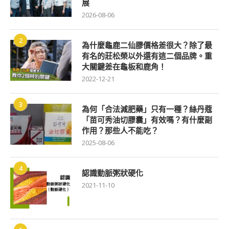
展
2026-08-06
2
為什麼龜鹿二仙膠價格差很大？除了最
有名的莊松榮以外還有這二個品牌。重
大關鍵差在龜板和鹿角！
2022-12-21
3
為何「合法減肥藥」只有一種？絲丹蔻
「苗可秀油切膠囊」有效嗎？有什麼副
作用？那些人不能吃？
2025-08-06
4
認識動脈粥狀硬化
2021-11-10