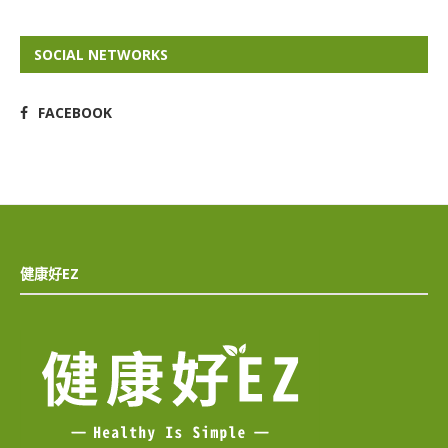
SOCIAL NETWORKS
FACEBOOK
健康好EZ