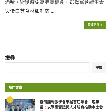
酒精。術後避免高脂高糖食，選擇富含維生素
與蛋白質食材如紅蘿 …
閱讀更多
搜尋
搜尋
熱門文章
1
臺灣腦刺激學會舉辦首屆年會 理事
長：以學術實證與人才培育推動本土發