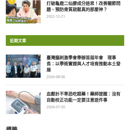
5
打破龜鹿二仙膠成分迷思！改善關節問
題、預防骨質疏鬆真的那麼神？
2022-12-21
近期文章
臺灣腦刺激學會舉辦首屆年會 理事
長：以學術實證與人才培育推動本土發
展
2026-08-06
血壓計不準恐吃錯藥！藥師提醒：沒有
自動校正功能一定要注意這件事
2026-07-30
標籤