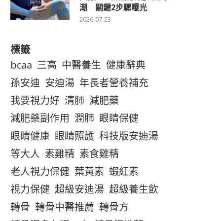
潮 關鍵2步驟曝光
2026-07-23
標籤
bcaa
三高
中醫養生
健康辭典
孫安迪
安迪湯
年長者營養補充
我要視力好
清肺
減肥藥
減肥藥副作用
潤肺
眼睛保健
眼睛健康
眼睛照護
科技版安迪湯
等大人
素雞精
素食雞精
老人視力保健
葉黃素
蝦紅素
視力保健
超級安迪湯
超級養生飲
轉骨
轉骨中醫推薦
轉骨方