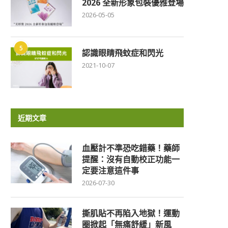
2026 全新形象包裝優雅登場
2026-05-05
5
認識眼睛飛蚊症和閃光
2021-10-07
近期文章
血壓計不準恐吃錯藥！藥師
提醒：沒有自動校正功能一
定要注意這件事
2026-07-30
撕肌貼不再陷入地獄！運動
圈掀起「無痛舒緩」新風