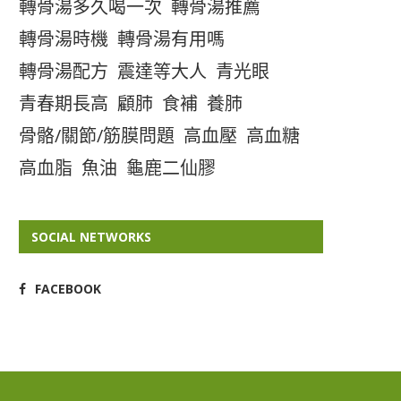
轉骨湯多久喝一次
轉骨湯推薦
轉骨湯時機
轉骨湯有用嗎
轉骨湯配方
震達等大人
青光眼
青春期長高
顧肺
食補
養肺
骨骼/關節/筋膜問題
高血壓
高血糖
高血脂
魚油
龜鹿二仙膠
SOCIAL NETWORKS
FACEBOOK