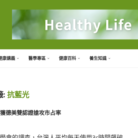
健康講義
醫學專區
健康百科
養生知識
籤:
抗藍光
 獲德美雙認證搶攻市占率
學會的調查，台灣人平均每天使用3c時間飆破