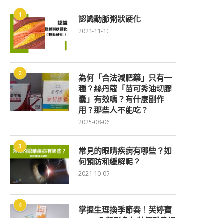
1
認識動脈粥狀硬化
2021-11-10
2
為何「合法減肥藥」只有一
種？絲丹蔻「苗可秀油切膠
囊」有效嗎？有什麼副作
用？那些人不能吃？
2025-08-06
3
常見的眼睛疾病有哪些？如
何預防和緩解呢？
2021-10-07
4
掌握生理換季節奏！芙婷寶