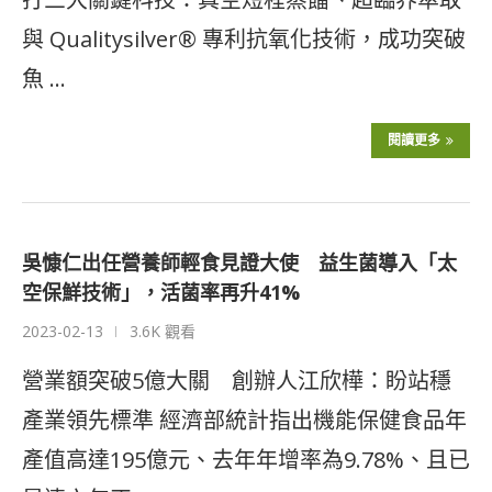
與 Qualitysilver® 專利抗氧化技術，成功突破
魚 …
閱讀更多
吳慷仁出任營養師輕食見證大使 益生菌導入「太
空保鮮技術」，活菌率再升41%
2023-02-13
3.6K 觀看
營業額突破5億大關 創辦人江欣樺：盼站穩
產業領先標準 經濟部統計指出機能保健食品年
產值高達195億元、去年年增率為9.78%、且已