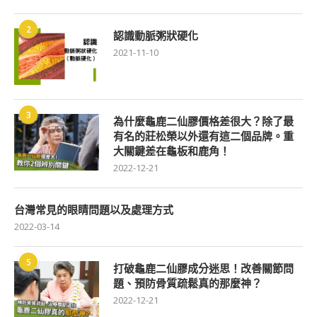
2
認識動脈粥狀硬化
2021-11-10
3
為什麼龜鹿二仙膠價格差很大？除了最
有名的莊松榮以外還有這二個品牌。重
大關鍵差在龜板和鹿角！
2022-12-21
台灣常見的眼睛問題以及處理方式
2022-03-14
5
打破龜鹿二仙膠成分迷思！改善關節問
題、預防骨質疏鬆真的那麼神？
2022-12-21