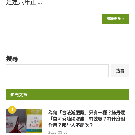
是連六年正 …
閱讀更多
搜尋
搜尋
熱門文章
1
為何「合法減肥藥」只有一種？絲丹蔻
「苗可秀油切膠囊」有效嗎？有什麼副
作用？那些人不能吃？
2025-08-06