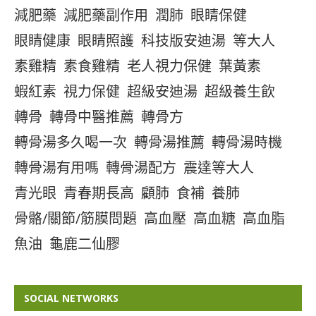
減肥藥
減肥藥副作用
潤肺
眼睛保健
眼睛健康
眼睛照護
科技版安迪湯
等大人
素雞精
素食雞精
老人視力保健
葉黃素
蝦紅素
視力保健
超級安迪湯
超級養生飲
轉骨
轉骨中醫推薦
轉骨方
轉骨湯多久喝一次
轉骨湯推薦
轉骨湯時機
轉骨湯有用嗎
轉骨湯配方
震達等大人
青光眼
青春期長高
顧肺
食補
養肺
骨骼/關節/筋膜問題
高血壓
高血糖
高血脂
魚油
龜鹿二仙膠
SOCIAL NETWORKS