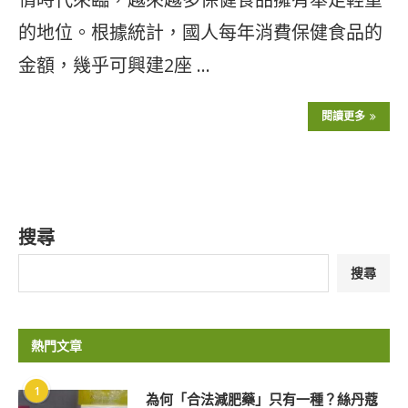
的地位。根據統計，國人每年消費保健食品的
金額，幾乎可興建2座 …
閱讀更多
搜尋
搜尋
熱門文章
1
為何「合法減肥藥」只有一種？絲丹蔻