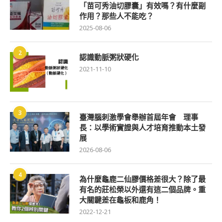
「苗可秀油切膠囊」有效嗎？有什麼副
作用？那些人不能吃？
2025-08-06
2
認識動脈粥狀硬化
2021-11-10
3
臺灣腦刺激學會舉辦首屆年會 理事
長：以學術實證與人才培育推動本土發
展
2026-08-06
4
為什麼龜鹿二仙膠價格差很大？除了最
有名的莊松榮以外還有這二個品牌。重
大關鍵差在龜板和鹿角！
2022-12-21