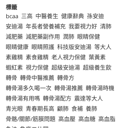
標籤
bcaa
三高
中醫養生
健康辭典
孫安迪
安迪湯
年長者營養補充
我要視力好
清肺
減肥藥
減肥藥副作用
潤肺
眼睛保健
眼睛健康
眼睛照護
科技版安迪湯
等大人
素雞精
素食雞精
老人視力保健
葉黃素
蝦紅素
視力保健
超級安迪湯
超級養生飲
轉骨
轉骨中醫推薦
轉骨方
轉骨湯多久喝一次
轉骨湯推薦
轉骨湯時機
轉骨湯有用嗎
轉骨湯配方
震達等大人
青光眼
青春期長高
顧肺
食補
養肺
骨骼/關節/筋膜問題
高血壓
高血糖
高血脂