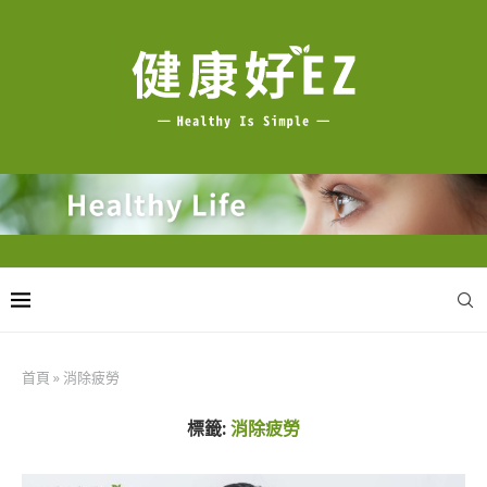
首頁
»
消除疲勞
標籤:
消除疲勞