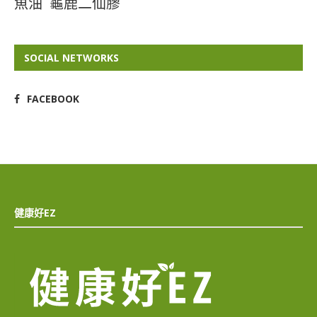
魚油
龜鹿二仙膠
SOCIAL NETWORKS
FACEBOOK
健康好EZ