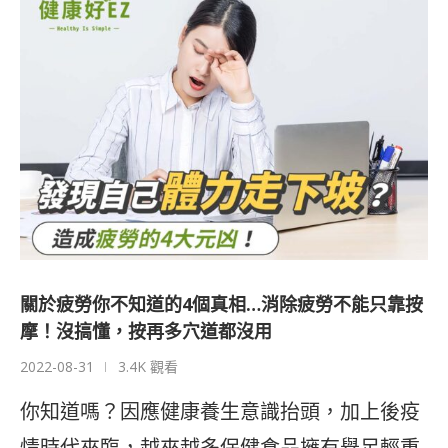
關於疲勞你不知道的4個真相…消除疲勞不能只靠按
摩！沒搞懂，按再多穴道都沒用
2022-08-31
3.4K 觀看
你知道嗎？因應健康養生意識抬頭，加上後疫
情時代來臨，越來越多保健食品擁有舉足輕重