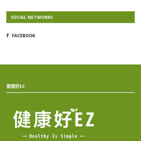
SOCIAL NETWORKS
FACEBOOK
健康好EZ