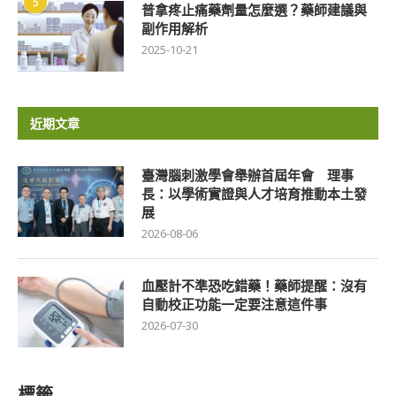
5
普拿疼止痛藥劑量怎麼選？藥師建議與
副作用解析
2025-10-21
近期文章
臺灣腦刺激學會舉辦首屆年會 理事
長：以學術實證與人才培育推動本土發
展
2026-08-06
血壓計不準恐吃錯藥！藥師提醒：沒有
自動校正功能一定要注意這件事
2026-07-30
標籤