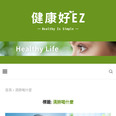
首頁
»
清肺喝什麼
標籤:
清肺喝什麼