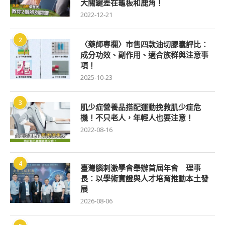
大關鍵差在龜板和鹿角！
2022-12-21
2
〈藥師專欄〉市售四款油切膠囊評比：
成分功效、副作用、適合族群與注意事
項！
2025-10-23
3
肌少症營養品搭配運動挽救肌少症危
機！不只老人，年輕人也要注意！
2022-08-16
4
臺灣腦刺激學會舉辦首屆年會 理事
長：以學術實證與人才培育推動本土發
展
2026-08-06