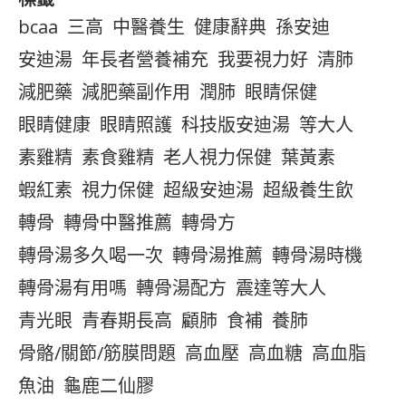
bcaa
三高
中醫養生
健康辭典
孫安迪
安迪湯
年長者營養補充
我要視力好
清肺
減肥藥
減肥藥副作用
潤肺
眼睛保健
眼睛健康
眼睛照護
科技版安迪湯
等大人
素雞精
素食雞精
老人視力保健
葉黃素
蝦紅素
視力保健
超級安迪湯
超級養生飲
轉骨
轉骨中醫推薦
轉骨方
轉骨湯多久喝一次
轉骨湯推薦
轉骨湯時機
轉骨湯有用嗎
轉骨湯配方
震達等大人
青光眼
青春期長高
顧肺
食補
養肺
骨骼/關節/筋膜問題
高血壓
高血糖
高血脂
魚油
龜鹿二仙膠