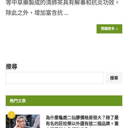
等中草藥製成的清肺茶具有解毒和抗炎功效。
除此之外，增加富含抗 …
閱讀更多
搜尋
搜尋
熱門文章
1
為什麼龜鹿二仙膠價格差很大？除了最
有名的莊松榮以外還有這二個品牌。重