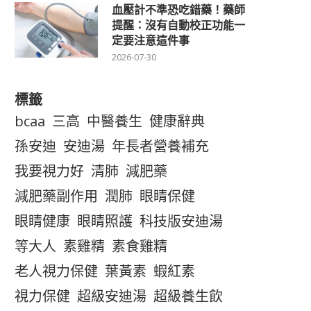
血壓計不準恐吃錯藥！藥師
提醒：沒有自動校正功能一
定要注意這件事
2026-07-30
標籤
bcaa
三高
中醫養生
健康辭典
孫安迪
安迪湯
年長者營養補充
我要視力好
清肺
減肥藥
減肥藥副作用
潤肺
眼睛保健
眼睛健康
眼睛照護
科技版安迪湯
等大人
素雞精
素食雞精
老人視力保健
葉黃素
蝦紅素
視力保健
超級安迪湯
超級養生飲