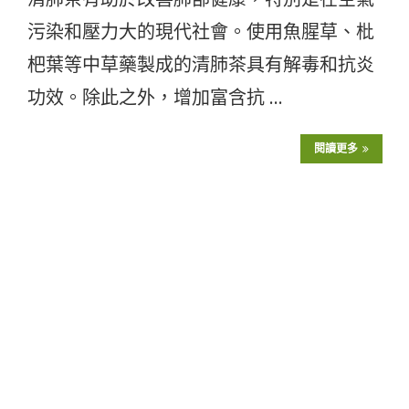
污染和壓力大的現代社會。使用魚腥草、枇
杷葉等中草藥製成的清肺茶具有解毒和抗炎
功效。除此之外，增加富含抗 …
閱讀更多