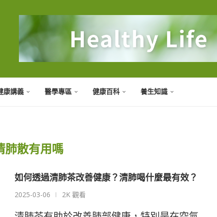
健康講義
醫學專區
健康百科
養生知識
清肺散有用嗎
如何透過清肺茶改善健康？清肺喝什麼最有效？
2025-03-06
2K 觀看
清肺茶有助於改善肺部健康，特別是在空氣