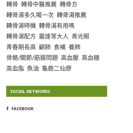
轉骨
轉骨中醫推薦
轉骨方
轉骨湯多久喝一次
轉骨湯推薦
轉骨湯時機
轉骨湯有用嗎
轉骨湯配方
震達等大人
青光眼
青春期長高
顧肺
食補
養肺
骨骼/關節/筋膜問題
高血壓
高血糖
高血脂
魚油
龜鹿二仙膠
SOCIAL NETWORKS
FACEBOOK