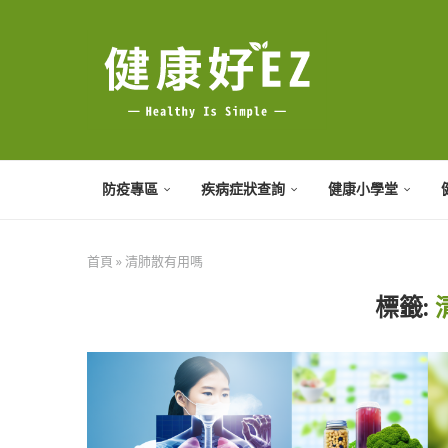
防疫專區
疾病症狀查詢
健康小學堂
首頁
»
清肺散有用嗎
標籤: