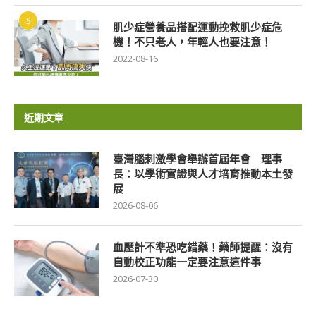
5
肌少症營養品搭配運動挽救肌少症危
機！不只老人，年輕人也要注意！
2022-08-16
近期文章
臺灣腦刺激學會舉辦首屆年會 理事
長：以學術實證與人才培育推動本土發
展
2026-08-06
血壓計不準恐吃錯藥！藥師提醒：沒有
自動校正功能一定要注意這件事
2026-07-30