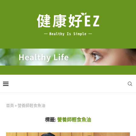
首頁
»
營養師輕食魚油
標籤:
營養師輕食魚油