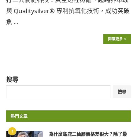
與 Qualitysilver® 專利抗氧化技術，成功突破
魚 …
閱讀更多
搜尋
搜尋
熱門文章
1
為什麼龜鹿二仙膠價格差很大？除了最