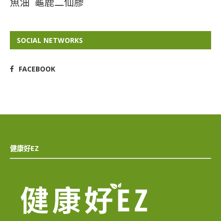
魚油
龜鹿二仙膠
SOCIAL NETWORKS
FACEBOOK
健康好EZ