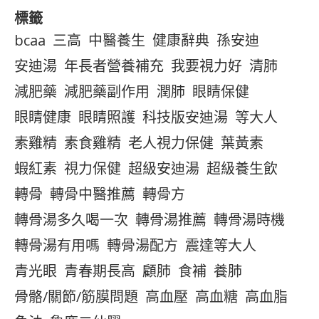
標籤
bcaa
三高
中醫養生
健康辭典
孫安迪
安迪湯
年長者營養補充
我要視力好
清肺
減肥藥
減肥藥副作用
潤肺
眼睛保健
眼睛健康
眼睛照護
科技版安迪湯
等大人
素雞精
素食雞精
老人視力保健
葉黃素
蝦紅素
視力保健
超級安迪湯
超級養生飲
轉骨
轉骨中醫推薦
轉骨方
轉骨湯多久喝一次
轉骨湯推薦
轉骨湯時機
轉骨湯有用嗎
轉骨湯配方
震達等大人
青光眼
青春期長高
顧肺
食補
養肺
骨骼/關節/筋膜問題
高血壓
高血糖
高血脂