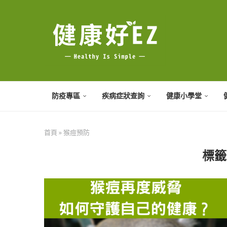
防疫專區
疾病症狀查詢
健康小學堂
首頁
»
猴痘預防
標籤