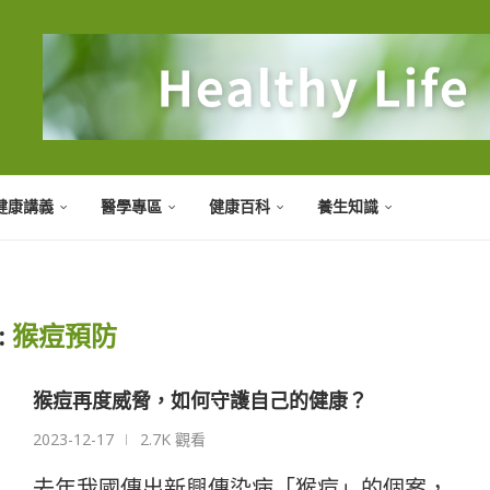
健康講義
醫學專區
健康百科
養生知識
:
猴痘預防
猴痘再度威脅，如何守護自己的健康？
2023-12-17
2.7K 觀看
去年我國傳出新興傳染病「猴痘」的個案，