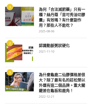
1
為何「合法減肥藥」只有一
種？絲丹蔻「苗可秀油切膠
囊」有效嗎？有什麼副作
用？那些人不能吃？
2025-08-06
2
認識動脈粥狀硬化
2021-11-10
3
為什麼龜鹿二仙膠價格差很
大？除了最有名的莊松榮以
外還有這二個品牌。重大關
鍵差在龜板和鹿角！
2022-12-21