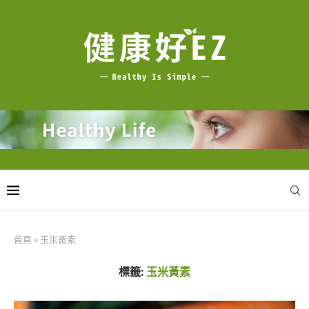
首頁
»
玉米黃素
標籤:
玉米黃素