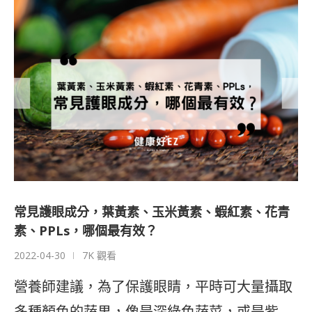
常見護眼成分，葉黃素、玉米黃素、蝦紅素、花青
素、PPLs，哪個最有效？
2022-04-30
7K 觀看
營養師建議，為了保護眼睛，平時可大量攝取
多種顏色的蔬果，像是深綠色蔬菜，或是紫