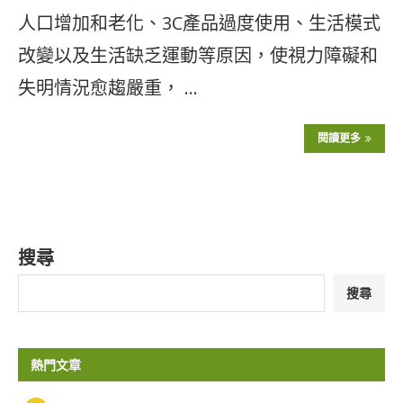
人口增加和老化、3C產品過度使用、生活模式
改變以及生活缺乏運動等原因，使視力障礙和
失明情況愈趨嚴重， …
閱讀更多
搜尋
搜尋
熱門文章