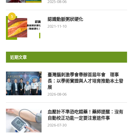
2025-08-06
5
認識動脈粥狀硬化
2021-11-10
近期文章
臺灣腦刺激學會舉辦首屆年會 理事
長：以學術實證與人才培育推動本土發
展
2026-08-06
血壓計不準恐吃錯藥！藥師提醒：沒有
自動校正功能一定要注意這件事
2026-07-30