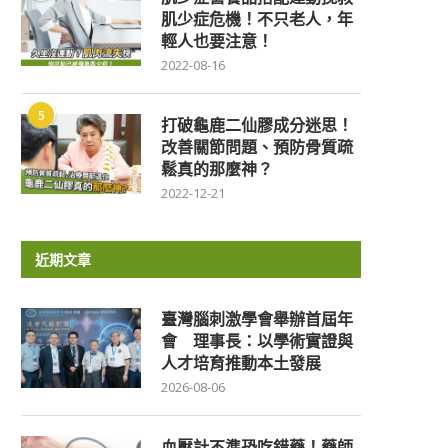
肌少症危機！不只老人，年
輕人也要注意！
2022-08-16
5
打破龜鹿二仙膠成分迷思！
改善關節問題、預防骨質疏
鬆真的那麼神？
2022-12-21
近期文章
臺灣腦刺激學會舉辦首屆年
會 理事長：以學術實證與
人才培育推動本土發展
2026-08-06
血壓計不準恐吃錯藥！藥師