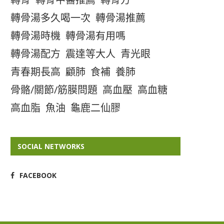
轉骨湯多久喝一次
轉骨湯推薦
轉骨湯時機
轉骨湯有用嗎
轉骨湯配方
震達等大人
青光眼
青春期長高
顧肺
食補
養肺
骨骼/關節/筋膜問題
高血壓
高血糖
高血脂
魚油
龜鹿二仙膠
SOCIAL NETWORKS
FACEBOOK