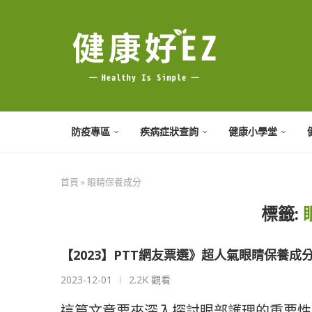
防疫專區
疾病症狀查詢
健康小學堂
首頁
»
眼睛保養成分
標籤:
【2023】PTT網友票選》超人氣眼睛保養成
2023-12-01
2.2K 觀看
這篇文章要來深入探討眼部護理的重要性