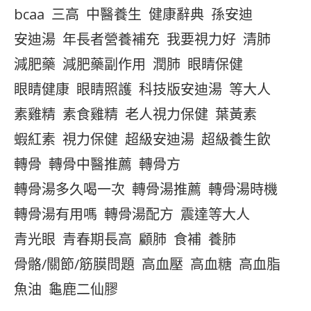
bcaa
三高
中醫養生
健康辭典
孫安迪
安迪湯
年長者營養補充
我要視力好
清肺
減肥藥
減肥藥副作用
潤肺
眼睛保健
眼睛健康
眼睛照護
科技版安迪湯
等大人
素雞精
素食雞精
老人視力保健
葉黃素
蝦紅素
視力保健
超級安迪湯
超級養生飲
轉骨
轉骨中醫推薦
轉骨方
轉骨湯多久喝一次
轉骨湯推薦
轉骨湯時機
轉骨湯有用嗎
轉骨湯配方
震達等大人
青光眼
青春期長高
顧肺
食補
養肺
骨骼/關節/筋膜問題
高血壓
高血糖
高血脂
魚油
龜鹿二仙膠