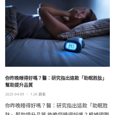
你昨晚睡得好嗎？醫：研究指出這款「助眠胜肽」
幫助提升品質
2025-04-09
1.2K 觀看
你昨晚睡得好嗎？醫：研究指出這款「助眠胜
肽」幫助提升品質,昨晚您睡得好嗎？根據國際