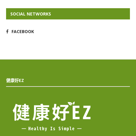
SOCIAL NETWORKS
FACEBOOK
健康好EZ