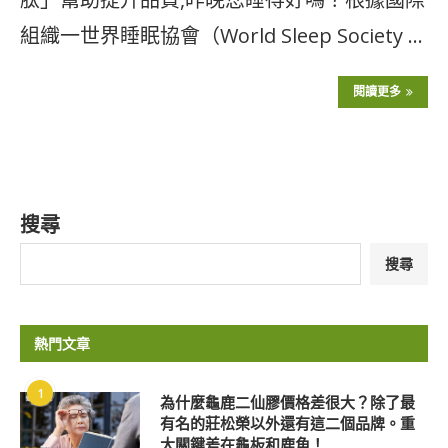
組織一世界睡眠協會（World Sleep Society …
閱讀更多
搜尋
搜尋
熱門文章
1
為什麼龜鹿二仙膠價格差很大？除了最
有名的莊松榮以外還有這二個品牌。重
大關鍵差在龜板和鹿角！