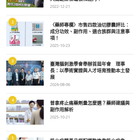
2022-12-21
2
〈藥師專欄〉市售四款油切膠囊評比：
成分功效、副作用、適合族群與注意事
項！
2025-10-23
3
臺灣腦刺激學會舉辦首屆年會 理事
長：以學術實證與人才培育推動本土發
展
2026-08-06
4
普拿疼止痛藥劑量怎麼選？藥師建議與
副作用解析
2025-10-21
5