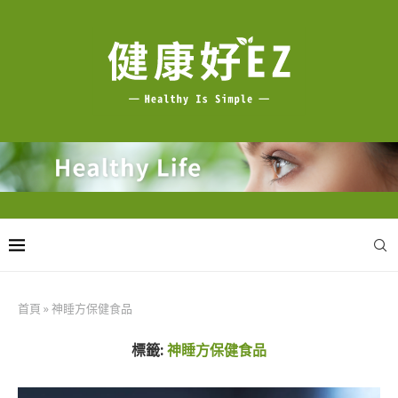
首頁
»
神睡方保健食品
標籤:
神睡方保健食品