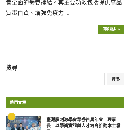
者全面的營養補給。其主要功效包括提供高品
質蛋白質、增強免疫力 …
閱讀更多
搜尋
搜尋
熱門文章
1
臺灣腦刺激學會舉辦首屆年會 理事
長：以學術實證與人才培育推動本土發