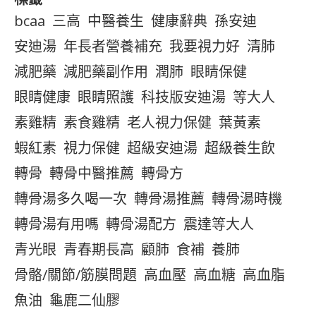
bcaa
三高
中醫養生
健康辭典
孫安迪
安迪湯
年長者營養補充
我要視力好
清肺
減肥藥
減肥藥副作用
潤肺
眼睛保健
眼睛健康
眼睛照護
科技版安迪湯
等大人
素雞精
素食雞精
老人視力保健
葉黃素
蝦紅素
視力保健
超級安迪湯
超級養生飲
轉骨
轉骨中醫推薦
轉骨方
轉骨湯多久喝一次
轉骨湯推薦
轉骨湯時機
轉骨湯有用嗎
轉骨湯配方
震達等大人
青光眼
青春期長高
顧肺
食補
養肺
骨骼/關節/筋膜問題
高血壓
高血糖
高血脂
魚油
龜鹿二仙膠