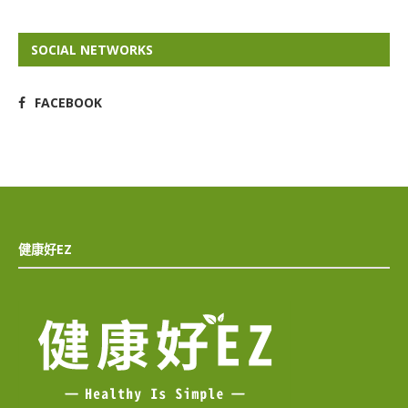
SOCIAL NETWORKS
FACEBOOK
健康好EZ