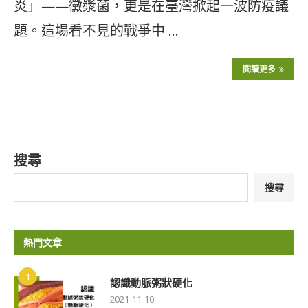
炎」——黴漿菌，更是在臺灣掀起一波防疫議
題。這場看不見的戰爭中 …
閱讀更多
搜尋
搜尋
熱門文章
1
認識動脈粥狀硬化
2021-11-10