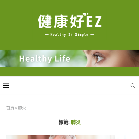
首頁
»
肺炎
標籤:
肺炎