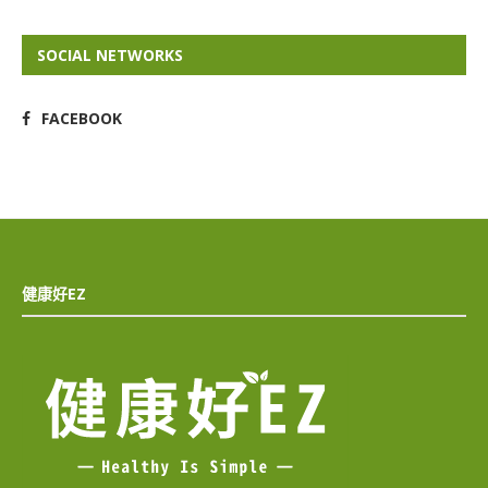
SOCIAL NETWORKS
FACEBOOK
健康好EZ