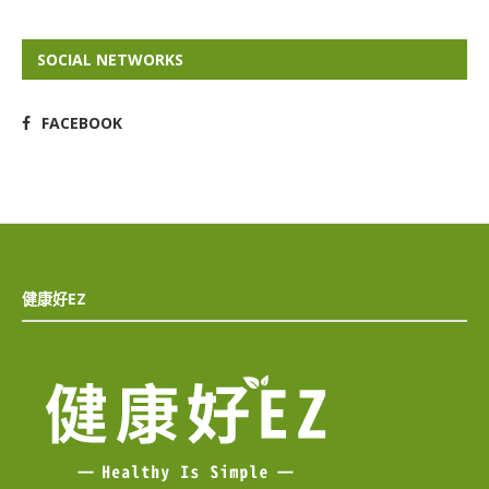
SOCIAL NETWORKS
FACEBOOK
健康好EZ