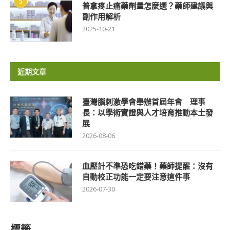
5
普拿疼止痛藥劑量怎麼選？藥師建議與
副作用解析
2025-10-21
近期文章
臺灣腦刺激學會舉辦首屆年會 理事
長：以學術實證與人才培育推動本土發
展
2026-08-06
血壓計不準恐吃錯藥！藥師提醒：沒有
自動校正功能一定要注意這件事
2026-07-30
標籤