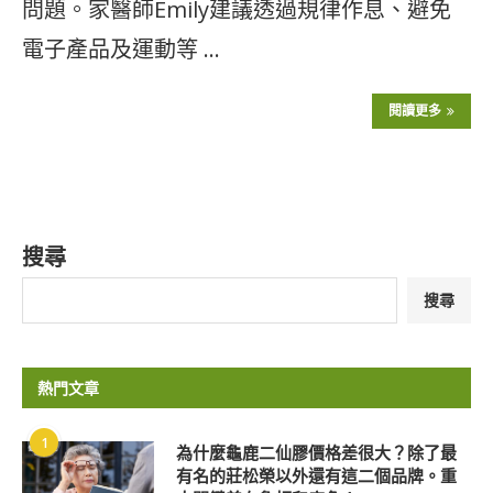
問題。家醫師Emily建議透過規律作息、避免
電子產品及運動等 …
閱讀更多
搜尋
搜尋
熱門文章
1
為什麼龜鹿二仙膠價格差很大？除了最
有名的莊松榮以外還有這二個品牌。重