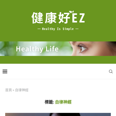
首頁
»
自律神經
標籤:
自律神經