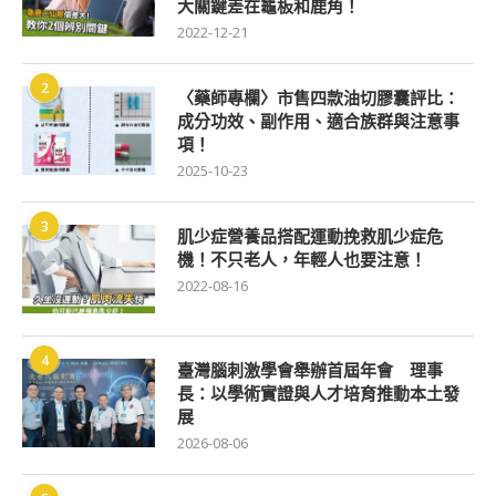
大關鍵差在龜板和鹿角！
2022-12-21
2
〈藥師專欄〉市售四款油切膠囊評比：
成分功效、副作用、適合族群與注意事
項！
2025-10-23
3
肌少症營養品搭配運動挽救肌少症危
機！不只老人，年輕人也要注意！
2022-08-16
4
臺灣腦刺激學會舉辦首屆年會 理事
長：以學術實證與人才培育推動本土發
展
2026-08-06