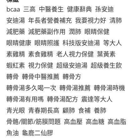
bcaa
三高
中醫養生
健康辭典
孫安迪
安迪湯
年長者營養補充
我要視力好
清肺
減肥藥
減肥藥副作用
潤肺
眼睛保健
眼睛健康
眼睛照護
科技版安迪湯
等大人
素雞精
素食雞精
老人視力保健
葉黃素
蝦紅素
視力保健
超級安迪湯
超級養生飲
轉骨
轉骨中醫推薦
轉骨方
轉骨湯多久喝一次
轉骨湯推薦
轉骨湯時機
轉骨湯有用嗎
轉骨湯配方
震達等大人
青光眼
青春期長高
顧肺
食補
養肺
骨骼/關節/筋膜問題
高血壓
高血糖
高血脂
魚油
龜鹿二仙膠