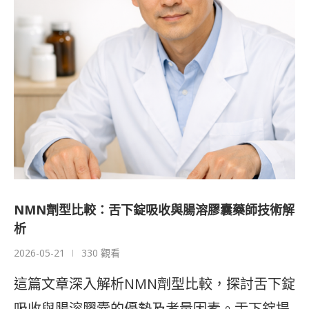
NMN劑型比較：舌下錠吸收與腸溶膠囊藥師技術解
析
2026-05-21
330 觀看
這篇文章深入解析NMN劑型比較，探討舌下錠
吸收與腸溶膠囊的優勢及考量因素。舌下錠提