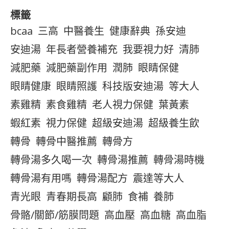
標籤
bcaa
三高
中醫養生
健康辭典
孫安迪
安迪湯
年長者營養補充
我要視力好
清肺
減肥藥
減肥藥副作用
潤肺
眼睛保健
眼睛健康
眼睛照護
科技版安迪湯
等大人
素雞精
素食雞精
老人視力保健
葉黃素
蝦紅素
視力保健
超級安迪湯
超級養生飲
轉骨
轉骨中醫推薦
轉骨方
轉骨湯多久喝一次
轉骨湯推薦
轉骨湯時機
轉骨湯有用嗎
轉骨湯配方
震達等大人
青光眼
青春期長高
顧肺
食補
養肺
骨骼/關節/筋膜問題
高血壓
高血糖
高血脂