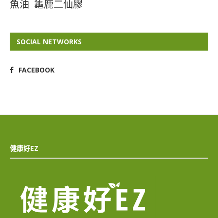
魚油
龜鹿二仙膠
SOCIAL NETWORKS
FACEBOOK
健康好EZ