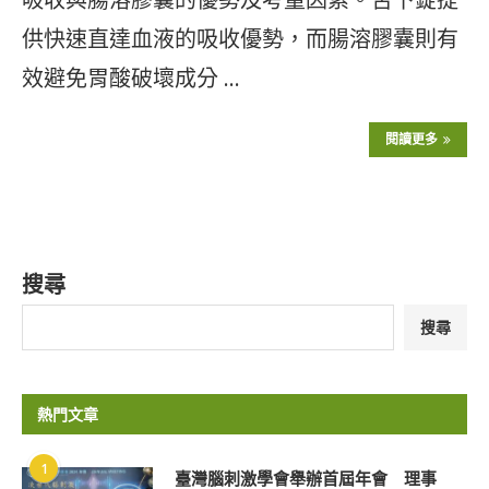
供快速直達血液的吸收優勢，而腸溶膠囊則有
效避免胃酸破壞成分 …
閱讀更多
搜尋
搜尋
熱門文章
1
臺灣腦刺激學會舉辦首屆年會 理事