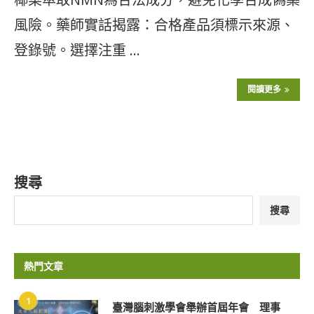
風險。藥師實話揭露：合格產品須標示來源、
登錄號。選擇注重 …
閱讀更多
搜尋
搜尋
熱門文章
1
臺灣腦刺激學會舉辦首屆年會 理事