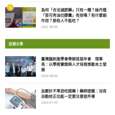
5
為何「合法減肥藥」只有一種？絲丹蔻
「苗可秀油切膠囊」有效嗎？有什麼副
作用？那些人不能吃？
2025-08-06
近期文章
臺灣腦刺激學會舉辦首屆年會 理事
長：以學術實證與人才培育推動本土發
展
2026-08-06
血壓計不準恐吃錯藥！藥師提醒：沒有
自動校正功能一定要注意這件事
2026-07-30