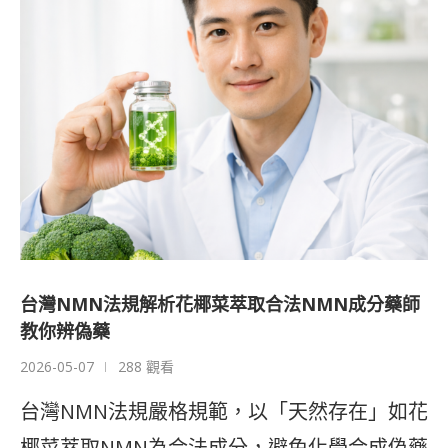
台灣NMN法規解析花椰菜萃取合法NMN成分藥師
教你辨偽藥
2026-05-07
288 觀看
台灣NMN法規嚴格規範，以「天然存在」如花
椰菜萃取NMN為合法成分，避免化學合成偽藥