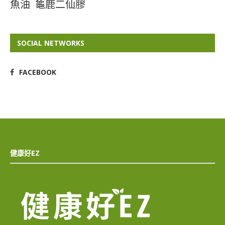
魚油
龜鹿二仙膠
SOCIAL NETWORKS
FACEBOOK
健康好EZ