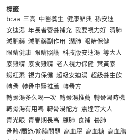
標籤
bcaa
三高
中醫養生
健康辭典
孫安迪
安迪湯
年長者營養補充
我要視力好
清肺
減肥藥
減肥藥副作用
潤肺
眼睛保健
眼睛健康
眼睛照護
科技版安迪湯
等大人
素雞精
素食雞精
老人視力保健
葉黃素
蝦紅素
視力保健
超級安迪湯
超級養生飲
轉骨
轉骨中醫推薦
轉骨方
轉骨湯多久喝一次
轉骨湯推薦
轉骨湯時機
轉骨湯有用嗎
轉骨湯配方
震達等大人
青光眼
青春期長高
顧肺
食補
養肺
骨骼/關節/筋膜問題
高血壓
高血糖
高血脂