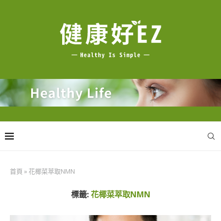
首頁
»
花椰菜萃取NMN
標籤:
花椰菜萃取NMN