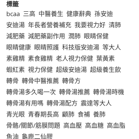
標籤
bcaa
三高
中醫養生
健康辭典
孫安迪
安迪湯
年長者營養補充
我要視力好
清肺
減肥藥
減肥藥副作用
潤肺
眼睛保健
眼睛健康
眼睛照護
科技版安迪湯
等大人
素雞精
素食雞精
老人視力保健
葉黃素
蝦紅素
視力保健
超級安迪湯
超級養生飲
轉骨
轉骨中醫推薦
轉骨方
轉骨湯多久喝一次
轉骨湯推薦
轉骨湯時機
轉骨湯有用嗎
轉骨湯配方
震達等大人
青光眼
青春期長高
顧肺
食補
養肺
骨骼/關節/筋膜問題
高血壓
高血糖
高血脂
魚油
龜鹿二仙膠