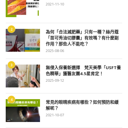
2021-11-10
2
為何「合法減肥藥」只有一種？絲丹蔻
「苗可秀油切膠囊」有效嗎？有什麼副
作用？那些人不能吃？
2025-08-06
3
無侵入保養新選擇 梵天美學「USFT養
色精華」獲醫友團4.5星肯定！
2025-09-12
4
常見的眼睛疾病有哪些？如何預防和緩
解呢？
2021-10-07