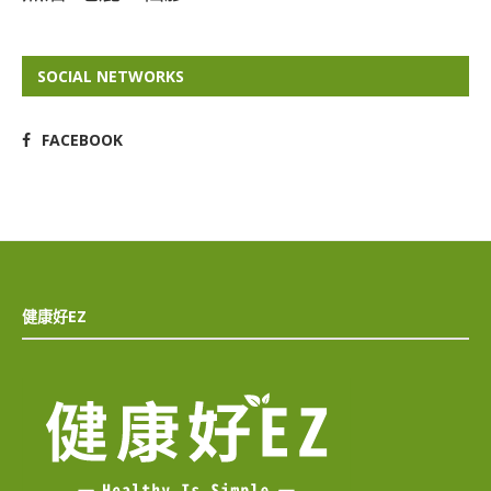
SOCIAL NETWORKS
FACEBOOK
健康好EZ