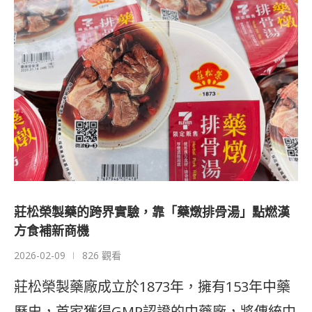
莊松榮製藥的跨界實驗，靠「藥燉排骨湯」點燃漢
方食補新商機
2026-02-09
826 觀看
莊松榮製藥廠成立於1873年，擁有153年中藥
歷史，首家獲得GMP認證的中藥廠，將傳統中