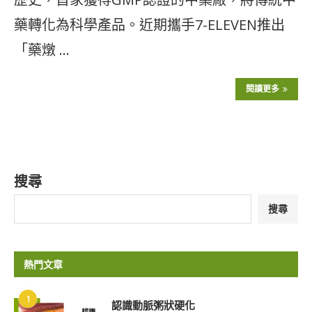
藥轉化為科學產品。近期攜手7-ELEVEN推出
「藥燉 …
閱讀更多
搜尋
搜尋
熱門文章
1
認識動脈粥狀硬化