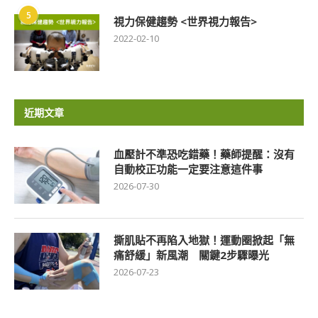
5
視力保健趨勢 <世界視力報告>
2022-02-10
近期文章
血壓計不準恐吃錯藥！藥師提醒：沒有
自動校正功能一定要注意這件事
2026-07-30
撕肌貼不再陷入地獄！運動圈掀起「無
痛舒緩」新風潮 關鍵2步驟曝光
2026-07-23