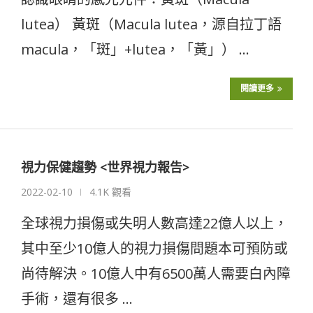
lutea） 黃斑（Macula lutea，源自拉丁語
macula，「斑」+lutea，「黃」） …
閱讀更多
視力保健趨勢 <世界視力報告>
2022-02-10
4.1K 觀看
全球視力損傷或失明人數高達22億人以上，
其中至少10億人的視力損傷問題本可預防或
尚待解決。10億人中有6500萬人需要白內障
手術，還有很多 …