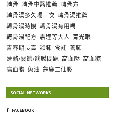
轉骨
轉骨中醫推薦
轉骨方
轉骨湯多久喝一次
轉骨湯推薦
轉骨湯時機
轉骨湯有用嗎
轉骨湯配方
震達等大人
青光眼
青春期長高
顧肺
食補
養肺
骨骼/關節/筋膜問題
高血壓
高血糖
高血脂
魚油
龜鹿二仙膠
SOCIAL NETWORKS
FACEBOOK