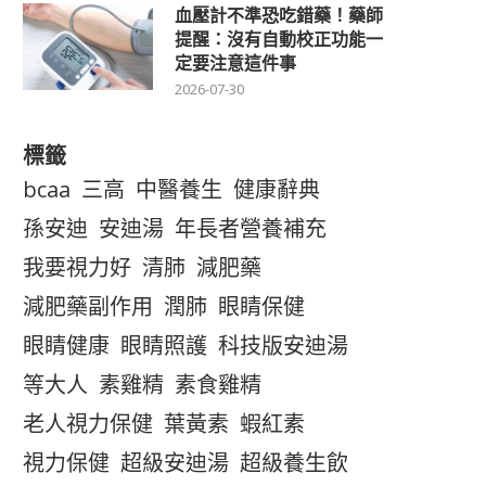
血壓計不準恐吃錯藥！藥師
提醒：沒有自動校正功能一
定要注意這件事
2026-07-30
標籤
bcaa
三高
中醫養生
健康辭典
孫安迪
安迪湯
年長者營養補充
我要視力好
清肺
減肥藥
減肥藥副作用
潤肺
眼睛保健
眼睛健康
眼睛照護
科技版安迪湯
等大人
素雞精
素食雞精
老人視力保健
葉黃素
蝦紅素
視力保健
超級安迪湯
超級養生飲