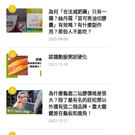
1
為何「合法減肥藥」只有一
種？絲丹蔻「苗可秀油切膠
囊」有效嗎？有什麼副作
用？那些人不能吃？
2025-08-06
2
認識動脈粥狀硬化
2021-11-10
3
為什麼龜鹿二仙膠價格差很
大？除了最有名的莊松榮以
外還有這二個品牌。重大關
鍵差在龜板和鹿角！
2022-12-21