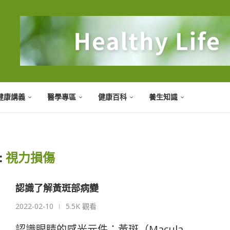
健康講義
醫學專區
健康百科
養生知識
:
視力損傷
認識了解黃斑部病變
2022-02-10
5.5K 觀看
認識眼睛的感光元件：黃斑（Macula