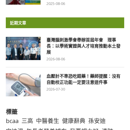
2025-08-06
近期文章
臺灣腦刺激學會舉辦首屆年會 理事
長：以學術實證與人才培育推動本土發
展
2026-08-06
血壓計不準恐吃錯藥！藥師提醒：沒有
自動校正功能一定要注意這件事
2026-07-30
標籤
bcaa
三高
中醫養生
健康辭典
孫安迪