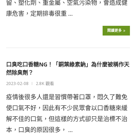
留、塑化劑、重金屬、空氣污染物，會造成健
康危害，定期排毒很重 …
閱讀更多
口臭吃口香糖NG！「銅葉綠素鈉」為什麼被稱作天
然除臭劑？
2023-02-08
2.8K 觀看
疫情後很多人還是習慣帶著口罩，悶久了難免
使口氣不好，因此有不少民眾會以口香糖來緩
解不佳的口氣，但這樣的方式卻只是治標不治
本，口臭的原因很多， …