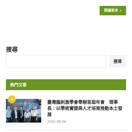
閱讀更多
搜尋
搜尋
熱門文章
1
臺灣腦刺激學會舉辦首屆年會 理事
長：以學術實證與人才培育推動本土發
展
2026-08-06