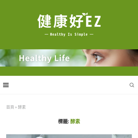
首頁
»
酵素
標籤:
酵素