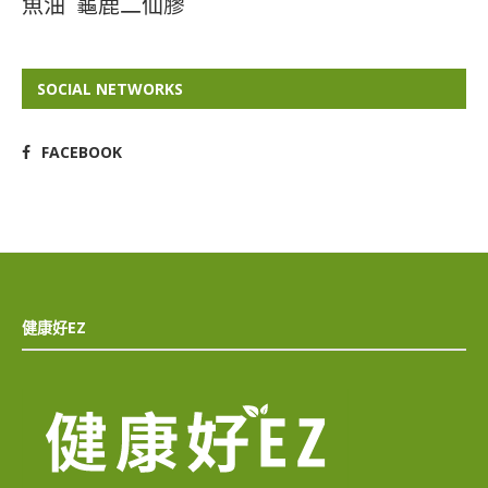
魚油
龜鹿二仙膠
SOCIAL NETWORKS
FACEBOOK
健康好EZ