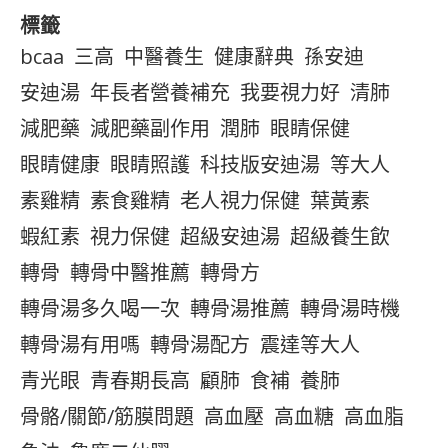
標籤
bcaa
三高
中醫養生
健康辭典
孫安迪
安迪湯
年長者營養補充
我要視力好
清肺
減肥藥
減肥藥副作用
潤肺
眼睛保健
眼睛健康
眼睛照護
科技版安迪湯
等大人
素雞精
素食雞精
老人視力保健
葉黃素
蝦紅素
視力保健
超級安迪湯
超級養生飲
轉骨
轉骨中醫推薦
轉骨方
轉骨湯多久喝一次
轉骨湯推薦
轉骨湯時機
轉骨湯有用嗎
轉骨湯配方
震達等大人
青光眼
青春期長高
顧肺
食補
養肺
骨骼/關節/筋膜問題
高血壓
高血糖
高血脂