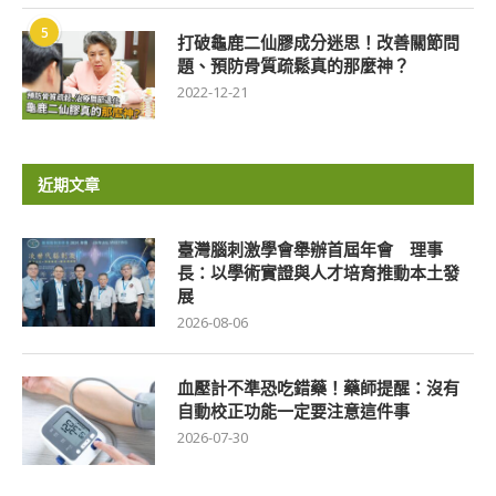
5
打破龜鹿二仙膠成分迷思！改善關節問
題、預防骨質疏鬆真的那麼神？
2022-12-21
近期文章
臺灣腦刺激學會舉辦首屆年會 理事
長：以學術實證與人才培育推動本土發
展
2026-08-06
血壓計不準恐吃錯藥！藥師提醒：沒有
自動校正功能一定要注意這件事
2026-07-30