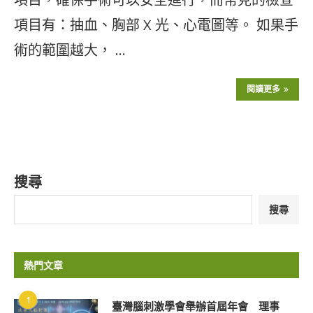
項目有：抽血、胸部 X 光、心電圖等。 如果手
術的範圍越大， …
閱讀更多
搜尋
搜尋
熱門文章
1
臺灣腦刺激學會舉辦首屆年會 理事