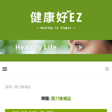
首頁
»
開刀後補品
標籤:
開刀後補品