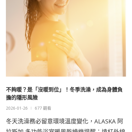
不夠暖？是「沒暖到位」！冬季洗澡，成為身體負
擔的隱形風險
2026-01-26
677 觀看
冬天洗澡務必留意環境溫度變化，ALASKA 阿
拉斯加 多功能浴室暖風乾燥機提醒：遠紅外線