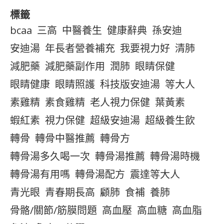
標籤
bcaa
三高
中醫養生
健康辭典
孫安迪
安迪湯
年長者營養補充
我要視力好
清肺
減肥藥
減肥藥副作用
潤肺
眼睛保健
眼睛健康
眼睛照護
科技版安迪湯
等大人
素雞精
素食雞精
老人視力保健
葉黃素
蝦紅素
視力保健
超級安迪湯
超級養生飲
轉骨
轉骨中醫推薦
轉骨方
轉骨湯多久喝一次
轉骨湯推薦
轉骨湯時機
轉骨湯有用嗎
轉骨湯配方
震達等大人
青光眼
青春期長高
顧肺
食補
養肺
骨骼/關節/筋膜問題
高血壓
高血糖
高血脂