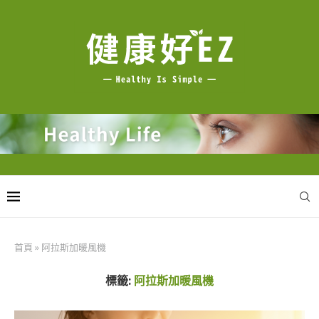
首頁
»
阿拉斯加暖風機
標籤:
阿拉斯加暖風機