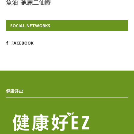
魚油
龜鹿二仙膠
SOCIAL NETWORKS
FACEBOOK
健康好EZ