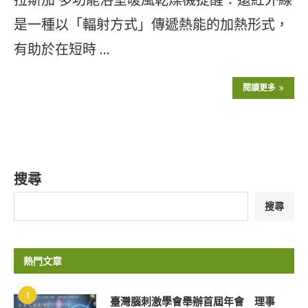
是一種以「輻射方式」傳遞熱能的加熱形式，
有助於在短時 …
閱讀更多
搜尋
搜尋
熱門文章
1
臺灣腦刺激學會舉辦首屆年會 理事