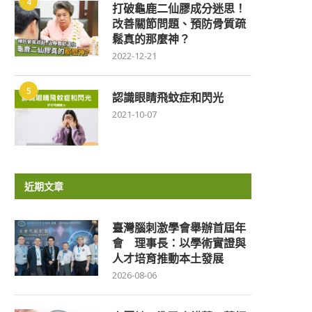
4
打破龜鹿二仙膠成分迷思！
改善關節問題、預防骨質疏
鬆真的那麼神？
2022-12-21
5
認識眼睛飛蚊症和閃光
2021-10-07
近期文章
臺灣腦刺激學會舉辦首屆年
會 理事長：以學術實證與
人才培育推動本土發展
2026-08-06