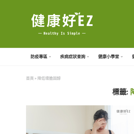
防疫專區
疾病症狀查詢
健康小學堂
首頁
»
降低壞膽固醇
標籤: