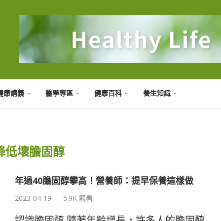
健康講義
醫學專區
健康百科
養生知識
降低壞膽固醇
年過40膽固醇攀高！營養師：提早保養這樣做
2023-04-19
5.9K 觀看
認識膽固醇 隨著年齡增長，許多人的膽固醇