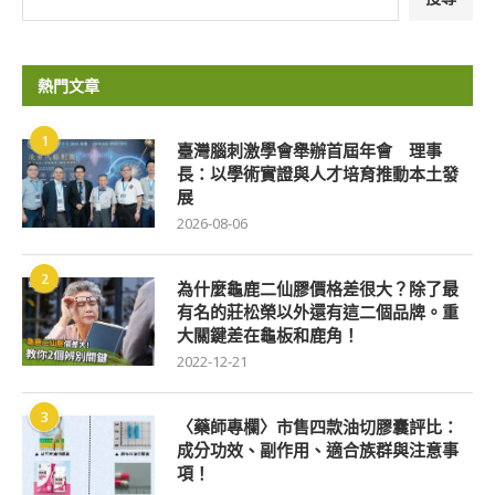
熱門文章
1
臺灣腦刺激學會舉辦首屆年會 理事
長：以學術實證與人才培育推動本土發
展
2026-08-06
2
為什麼龜鹿二仙膠價格差很大？除了最
有名的莊松榮以外還有這二個品牌。重
大關鍵差在龜板和鹿角！
2022-12-21
3
〈藥師專欄〉市售四款油切膠囊評比：
成分功效、副作用、適合族群與注意事
項！