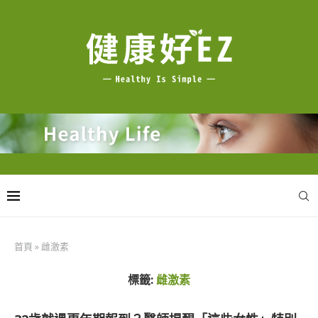
首頁
»
雌激素
標籤:
雌激素