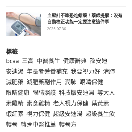
血壓計不準恐吃錯藥！藥師提醒：沒有
自動校正功能一定要注意這件事
2026-07-30
標籤
bcaa
三高
中醫養生
健康辭典
孫安迪
安迪湯
年長者營養補充
我要視力好
清肺
減肥藥
減肥藥副作用
潤肺
眼睛保健
眼睛健康
眼睛照護
科技版安迪湯
等大人
素雞精
素食雞精
老人視力保健
葉黃素
蝦紅素
視力保健
超級安迪湯
超級養生飲
轉骨
轉骨中醫推薦
轉骨方