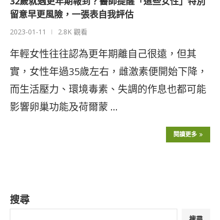
32歲就遇更年期報到？醫師提醒「這些女性」特別
留意早更風險，一張表自我評估
2023-01-11
2.8K 觀看
年輕女性往往認為更年期離自己很遠，但其
實，女性年過35歲左右，雌激素便開始下降，
而生活壓力、環境毒素、失調的作息也都可能
影響卵巢功能及荷爾蒙 …
閱讀更多
搜尋
搜尋