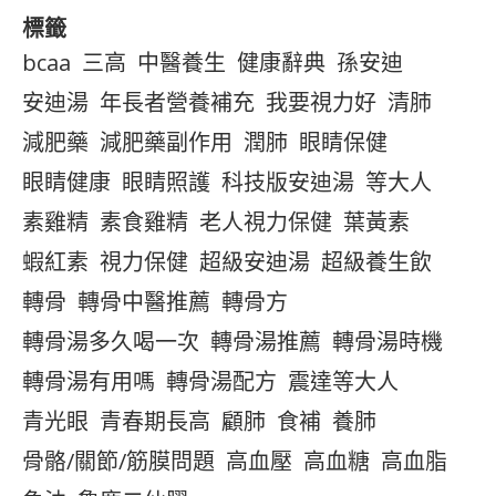
標籤
bcaa
三高
中醫養生
健康辭典
孫安迪
安迪湯
年長者營養補充
我要視力好
清肺
減肥藥
減肥藥副作用
潤肺
眼睛保健
眼睛健康
眼睛照護
科技版安迪湯
等大人
素雞精
素食雞精
老人視力保健
葉黃素
蝦紅素
視力保健
超級安迪湯
超級養生飲
轉骨
轉骨中醫推薦
轉骨方
轉骨湯多久喝一次
轉骨湯推薦
轉骨湯時機
轉骨湯有用嗎
轉骨湯配方
震達等大人
青光眼
青春期長高
顧肺
食補
養肺
骨骼/關節/筋膜問題
高血壓
高血糖
高血脂