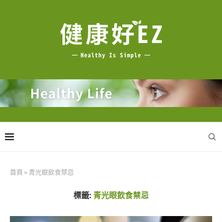
首頁
»
青光眼飲食禁忌
標籤:
青光眼飲食禁忌