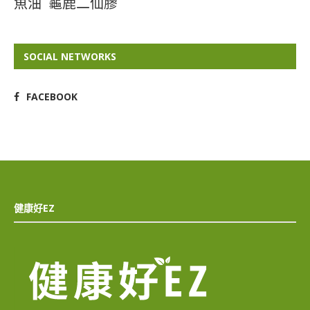
魚油
龜鹿二仙膠
SOCIAL NETWORKS
FACEBOOK
健康好EZ