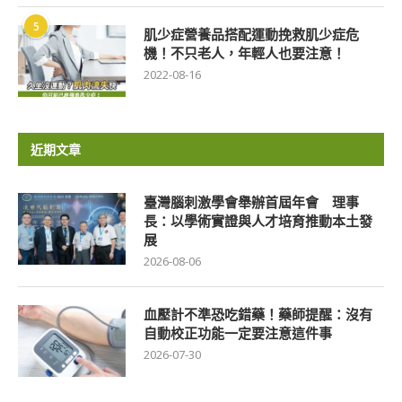
5
肌少症營養品搭配運動挽救肌少症危
機！不只老人，年輕人也要注意！
2022-08-16
近期文章
臺灣腦刺激學會舉辦首屆年會 理事
長：以學術實證與人才培育推動本土發
展
2026-08-06
血壓計不準恐吃錯藥！藥師提醒：沒有
自動校正功能一定要注意這件事
2026-07-30