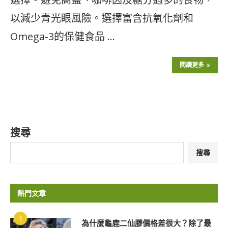
以減少青光眼風險。選擇富含抗氧化劑和
Omega-3的保健食品 …
閱讀更多
搜尋
搜尋
熱門文章
1
為什麼龜鹿二仙膠價格差很大？除了最