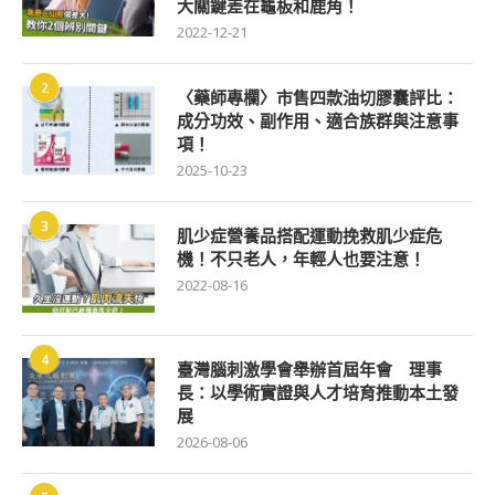
大關鍵差在龜板和鹿角！
2022-12-21
2
〈藥師專欄〉市售四款油切膠囊評比：
成分功效、副作用、適合族群與注意事
項！
2025-10-23
3
肌少症營養品搭配運動挽救肌少症危
機！不只老人，年輕人也要注意！
2022-08-16
4
臺灣腦刺激學會舉辦首屆年會 理事
長：以學術實證與人才培育推動本土發
展
2026-08-06