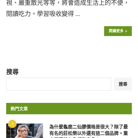
視、嚴重散光等等，將會造成生活上的不便，
閱讀吃力。學習吸收變得 …
閱讀更多
搜尋
搜尋
熱門文章
1
為什麼龜鹿二仙膠價格差很大？除了最
有名的莊松榮以外還有這二個品牌。重