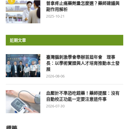
5
普拿疼止痛藥劑量怎麼選？藥師建議與
副作用解析
2025-10-21
近期文章
臺灣腦刺激學會舉辦首屆年會 理事
長：以學術實證與人才培育推動本土發
展
2026-08-06
血壓計不準恐吃錯藥！藥師提醒：沒有
自動校正功能一定要注意這件事
2026-07-30
標籤