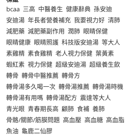
bcaa
三高
中醫養生
健康辭典
孫安迪
安迪湯
年長者營養補充
我要視力好
清肺
減肥藥
減肥藥副作用
潤肺
眼睛保健
眼睛健康
眼睛照護
科技版安迪湯
等大人
素雞精
素食雞精
老人視力保健
葉黃素
蝦紅素
視力保健
超級安迪湯
超級養生飲
轉骨
轉骨中醫推薦
轉骨方
轉骨湯多久喝一次
轉骨湯推薦
轉骨湯時機
轉骨湯有用嗎
轉骨湯配方
震達等大人
青光眼
青春期長高
顧肺
食補
養肺
骨骼/關節/筋膜問題
高血壓
高血糖
高血脂
魚油
龜鹿二仙膠