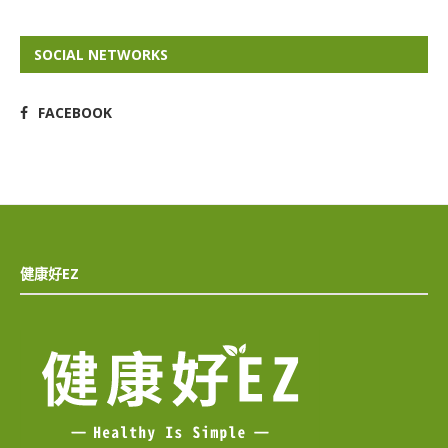
SOCIAL NETWORKS
FACEBOOK
健康好EZ