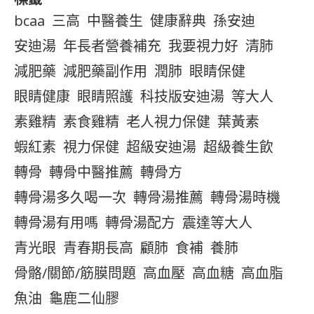
bcaa
三高
中醫養生
健康辭典
孫安迪
安迪湯
年長者營養補充
我要視力好
清肺
減肥藥
減肥藥副作用
潤肺
眼睛保健
眼睛健康
眼睛照護
科技版安迪湯
等大人
素雞精
素食雞精
老人視力保健
葉黃素
蝦紅素
視力保健
超級安迪湯
超級養生飲
轉骨
轉骨中醫推薦
轉骨方
轉骨湯多久喝一次
轉骨湯推薦
轉骨湯時機
轉骨湯有用嗎
轉骨湯配方
震達等大人
青光眼
青春期長高
顧肺
食補
養肺
骨骼/關節/筋膜問題
高血壓
高血糖
高血脂
魚油
龜鹿二仙膠