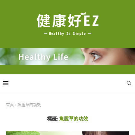
首頁
»
魚腥草的功效
標籤:
魚腥草的功效