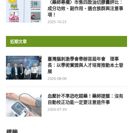
〈藥師專欄〉市售四款油切膠囊評比：
成分功效、副作用、適合族群與注意事
項！
2025-10-23
近期文章
臺灣腦刺激學會舉辦首屆年會 理事
長：以學術實證與人才培育推動本土發
展
2026-08-06
血壓計不準恐吃錯藥！藥師提醒：沒有
自動校正功能一定要注意這件事
2026-07-30
標籤