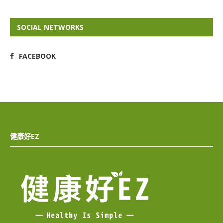
SOCIAL NETWORKS
FACEBOOK
健康好EZ