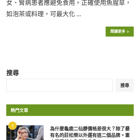
女、腎病患者應避免食用。正確使用魚腥草，
如泡茶或料理，可最大化 …
閱讀更多
搜尋
搜尋
熱門文章
1
為什麼龜鹿二仙膠價格差很大？除了最
有名的莊松榮以外還有這二個品牌。重