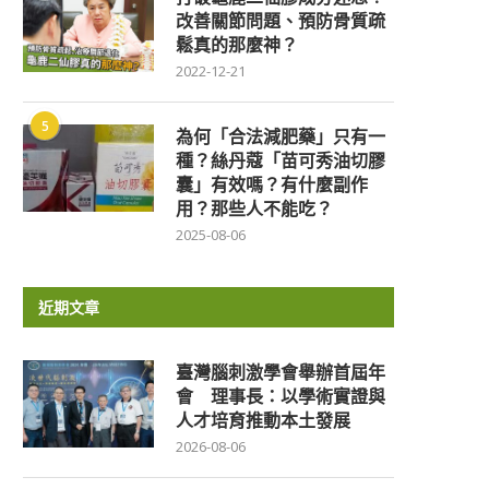
改善關節問題、預防骨質疏
鬆真的那麼神？
2022-12-21
5
為何「合法減肥藥」只有一
種？絲丹蔻「苗可秀油切膠
囊」有效嗎？有什麼副作
用？那些人不能吃？
2025-08-06
近期文章
臺灣腦刺激學會舉辦首屆年
會 理事長：以學術實證與
人才培育推動本土發展
2026-08-06