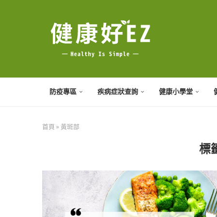
防疫專區
疾病症狀查詢
健康小學堂
首頁
»
黃斑部
標