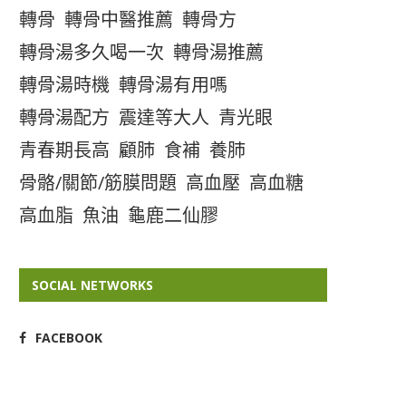
轉骨
轉骨中醫推薦
轉骨方
轉骨湯多久喝一次
轉骨湯推薦
轉骨湯時機
轉骨湯有用嗎
轉骨湯配方
震達等大人
青光眼
青春期長高
顧肺
食補
養肺
骨骼/關節/筋膜問題
高血壓
高血糖
高血脂
魚油
龜鹿二仙膠
SOCIAL NETWORKS
FACEBOOK