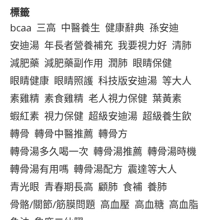
標籤
bcaa
三高
中醫養生
健康辭典
孫安迪
安迪湯
年長者營養補充
我要視力好
清肺
減肥藥
減肥藥副作用
潤肺
眼睛保健
眼睛健康
眼睛照護
科技版安迪湯
等大人
素雞精
素食雞精
老人視力保健
葉黃素
蝦紅素
視力保健
超級安迪湯
超級養生飲
轉骨
轉骨中醫推薦
轉骨方
轉骨湯多久喝一次
轉骨湯推薦
轉骨湯時機
轉骨湯有用嗎
轉骨湯配方
震達等大人
青光眼
青春期長高
顧肺
食補
養肺
骨骼/關節/筋膜問題
高血壓
高血糖
高血脂