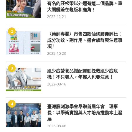
有名的莊松榮以外還有這二個品牌。重
大關鍵差在龜板和鹿角！
2022-12-21
2
〈藥師專欄〉市售四款油切膠囊評比：
成分功效、副作用、適合族群與注意事
項！
2025-10-23
3
肌少症營養品搭配運動挽救肌少症危
機！不只老人，年輕人也要注意！
2022-08-16
4
臺灣腦刺激學會舉辦首屆年會 理事
長：以學術實證與人才培育推動本土發
展
2026-08-06