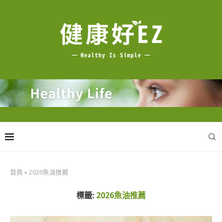
首頁
»
2026魚油推薦
標籤:
2026魚油推薦