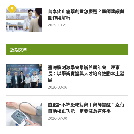
5
普拿疼止痛藥劑量怎麼選？藥師建議與
副作用解析
2025-10-21
近期文章
臺灣腦刺激學會舉辦首屆年會 理事
長：以學術實證與人才培育推動本土發
展
2026-08-06
血壓計不準恐吃錯藥！藥師提醒：沒有
自動校正功能一定要注意這件事
2026-07-30