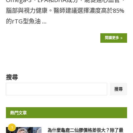
腦部與視力健康。醫師建議選擇濃度高於85%
的rTG型魚油 …
閱讀更多
搜尋
搜尋
熱門文章
1
為什麼龜鹿二仙膠價格差很大？除了最