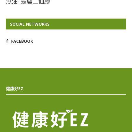
魚油
龜鹿二仙膠
SOCIAL NETWORKS
FACEBOOK
健康好EZ