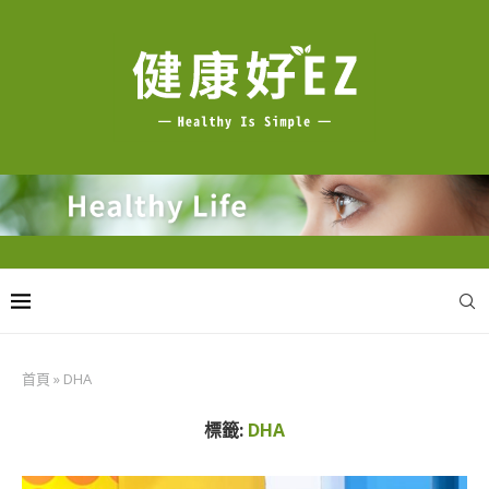
首頁
»
DHA
標籤:
DHA