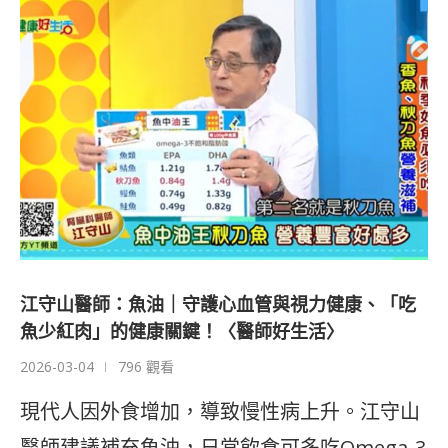
江守山醫師：魚油｜守護心血管與視力健康、「吃
魚少紅肉」的健康關鍵！〈醫師好生活〉
2026-03-04
796 觀看
現代人因外食增加，導致慢性病上升。江守山
醫師建議補充魚油，日常飲食可多吃Omega-3