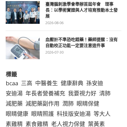
臺灣腦刺激學會舉辦首屆年會 理事
長：以學術實證與人才培育推動本土發
展
2026-08-06
血壓計不準恐吃錯藥！藥師提醒：沒有
自動校正功能一定要注意這件事
2026-07-30
標籤
bcaa
三高
中醫養生
健康辭典
孫安迪
安迪湯
年長者營養補充
我要視力好
清肺
減肥藥
減肥藥副作用
潤肺
眼睛保健
眼睛健康
眼睛照護
科技版安迪湯
等大人
素雞精
素食雞精
老人視力保健
葉黃素