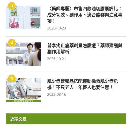
3
〈藥師專欄〉市售四款油切膠囊評比：
成分功效、副作用、適合族群與注意事
項！
2025-10-23
4
普拿疼止痛藥劑量怎麼選？藥師建議與
副作用解析
2025-10-21
5
肌少症營養品搭配運動挽救肌少症危
機！不只老人，年輕人也要注意！
2022-08-16
近期文章