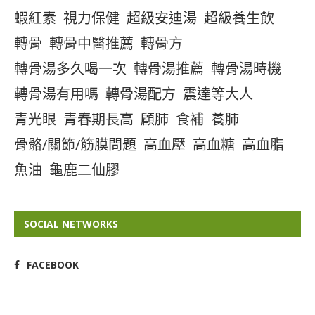
蝦紅素
視力保健
超級安迪湯
超級養生飲
轉骨
轉骨中醫推薦
轉骨方
轉骨湯多久喝一次
轉骨湯推薦
轉骨湯時機
轉骨湯有用嗎
轉骨湯配方
震達等大人
青光眼
青春期長高
顧肺
食補
養肺
骨骼/關節/筋膜問題
高血壓
高血糖
高血脂
魚油
龜鹿二仙膠
SOCIAL NETWORKS
FACEBOOK