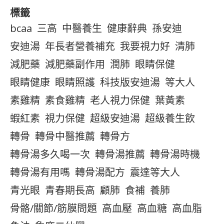
標籤
bcaa
三高
中醫養生
健康辭典
孫安迪
安迪湯
年長者營養補充
我要視力好
清肺
減肥藥
減肥藥副作用
潤肺
眼睛保健
眼睛健康
眼睛照護
科技版安迪湯
等大人
素雞精
素食雞精
老人視力保健
葉黃素
蝦紅素
視力保健
超級安迪湯
超級養生飲
轉骨
轉骨中醫推薦
轉骨方
轉骨湯多久喝一次
轉骨湯推薦
轉骨湯時機
轉骨湯有用嗎
轉骨湯配方
震達等大人
青光眼
青春期長高
顧肺
食補
養肺
骨骼/關節/筋膜問題
高血壓
高血糖
高血脂