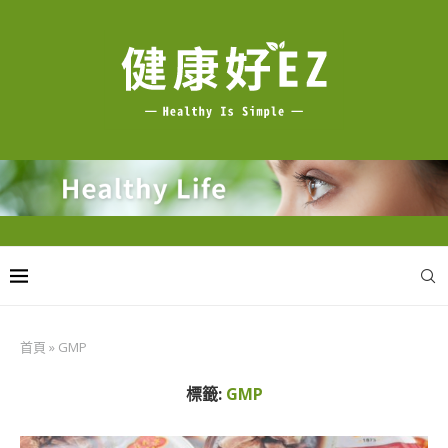
首頁
»
GMP
標籤:
GMP