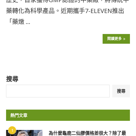
藥轉化為科學產品。近期攜手7-ELEVEN推出
「藥燉 …
閱讀更多
搜尋
搜尋
熱門文章
1
為什麼龜鹿二仙膠價格差很大？除了最