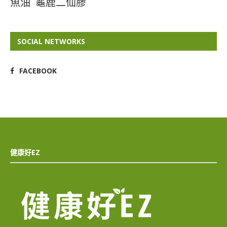
魚油
龜鹿二仙膠
SOCIAL NETWORKS
FACEBOOK
健康好EZ