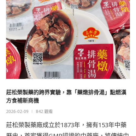
莊松榮製藥的跨界實驗，靠「藥燉排骨湯」點燃漢
方食補新商機
2026-02-09
842 觀看
莊松榮製藥廠成立於1873年，擁有153年中藥
歷史，首家獲得GMP認證的中藥廠，將傳統中