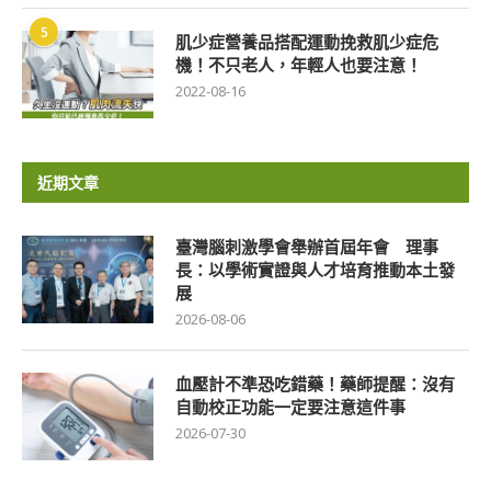
5
肌少症營養品搭配運動挽救肌少症危
機！不只老人，年輕人也要注意！
2022-08-16
近期文章
臺灣腦刺激學會舉辦首屆年會 理事
長：以學術實證與人才培育推動本土發
展
2026-08-06
血壓計不準恐吃錯藥！藥師提醒：沒有
自動校正功能一定要注意這件事
2026-07-30